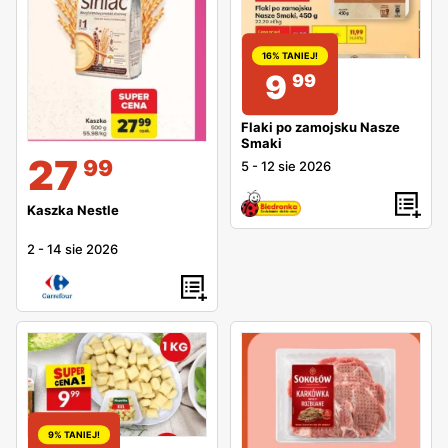
16% TANIEJ!
9
99
Flaki po zamojsku Nasze
Smaki
27
99
5
-
12 sie 2026
Kaszka Nestle
2
-
14 sie 2026
9% TANIEJ!