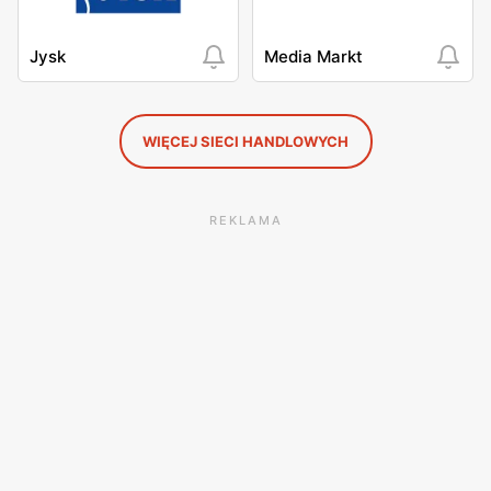
Jysk
Media Markt
WIĘCEJ SIECI HANDLOWYCH
REKLAMA