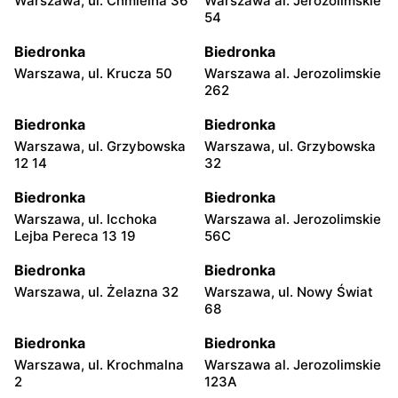
Warszawa, ul. Chmielna 36
Warszawa al. Jerozolimskie
54
Biedronka
Biedronka
Warszawa, ul. Krucza 50
Warszawa al. Jerozolimskie
262
Biedronka
Biedronka
Warszawa, ul. Grzybowska
Warszawa, ul. Grzybowska
12 14
32
Biedronka
Biedronka
Warszawa, ul. Icchoka
Warszawa al. Jerozolimskie
Lejba Pereca 13 19
56C
Biedronka
Biedronka
Warszawa, ul. Żelazna 32
Warszawa, ul. Nowy Świat
68
Biedronka
Biedronka
Warszawa, ul. Krochmalna
Warszawa al. Jerozolimskie
2
123A