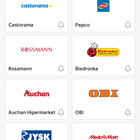
Castorama
Pepco
Rossmann
Biedronka
Auchan Hipermarket
OBI