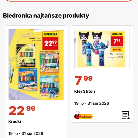
Biedronka najtańsze produkty
7
99
Klej Stitch
19 lip
-
31 sie 2026
22
99
Kredki
19 lip
-
31 sie 2026