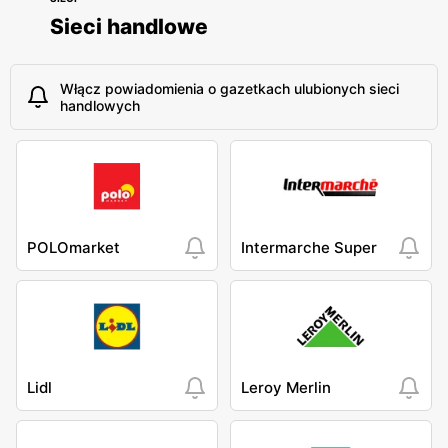
Sieci handlowe
Włącz powiadomienia o gazetkach ulubionych sieci
handlowych
POLOmarket
Intermarche Super
Lidl
Leroy Merlin