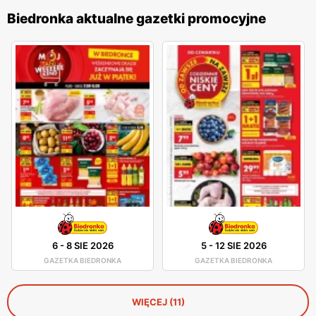
Biedronka aktualne gazetki promocyjne
6
-
8 SIE 2026
5
-
12 SIE 2026
GAZETKA BIEDRONKA
GAZETKA BIEDRONKA
WIĘCEJ (11)