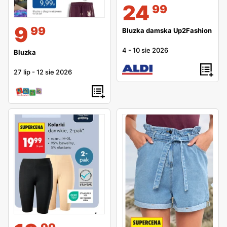
24
99
9
99
Bluzka damska Up2Fashion
4
-
10 sie 2026
Bluzka
27 lip
-
12 sie 2026