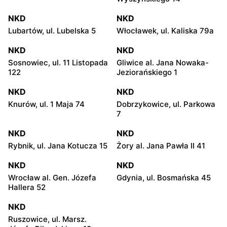
NKD
NKD
Lubartów, ul. Lubelska 5
Włocławek, ul. Kaliska 79a
NKD
NKD
Sosnowiec, ul. 11 Listopada
Gliwice al. Jana Nowaka-
122
Jeziorańskiego 1
NKD
NKD
Knurów, ul. 1 Maja 74
Dobrzykowice, ul. Parkowa
7
NKD
NKD
Rybnik, ul. Jana Kotucza 15
Żory al. Jana Pawła II 41
NKD
NKD
Wrocław al. Gen. Józefa
Gdynia, ul. Bosmańska 45
Hallera 52
NKD
Ruszowice, ul. Marsz.