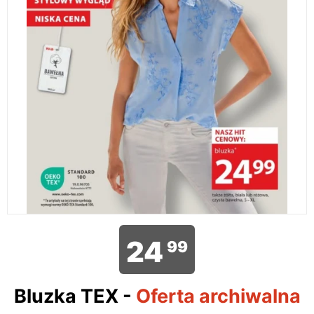
24
99
Bluzka TEX
-
Oferta archiwalna