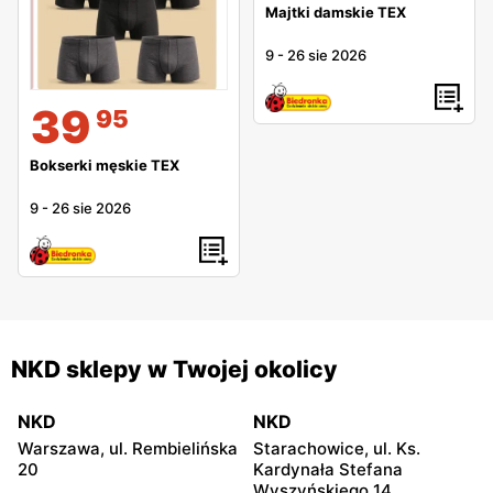
Majtki damskie TEX
9
-
26 sie 2026
39
95
Bokserki męskie TEX
9
-
26 sie 2026
NKD sklepy w Twojej okolicy
NKD
NKD
Warszawa, ul. Rembielińska
Starachowice, ul. Ks.
20
Kardynała Stefana
Wyszyńskiego 14