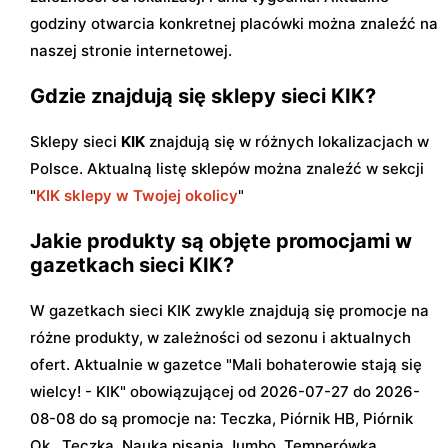
godziny otwarcia konkretnej placówki można znaleźć na
naszej stronie internetowej.
Gdzie znajdują się sklepy sieci KIK?
Sklepy sieci
KIK
znajdują się w różnych lokalizacjach w
Polsce. Aktualną listę sklepów można znaleźć w sekcji
"
KIK sklepy w Twojej okolicy
"
Jakie produkty są objęte promocjami w
gazetkach sieci KIK?
W gazetkach sieci KIK zwykle znajdują się promocje na
różne produkty, w zależności od sezonu i aktualnych
ofert. Aktualnie w gazetce "Mali bohaterowie stają się
wielcy! - KIK" obowiązującej od 2026-07-27 do 2026-
08-08 do są promocje na: Teczka, Piórnik HB, Piórnik
Ok., Teczka, Nauka pisania Jumbo, Temperówka