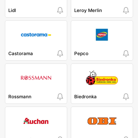
Lidl
Leroy Merlin
Castorama
Pepco
Rossmann
Biedronka