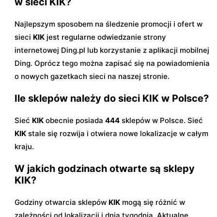
w sieci KIK?
Najlepszym sposobem na śledzenie promocji i ofert w
sieci
KIK
jest regularne odwiedzanie strony
internetowej Ding.pl lub korzystanie z aplikacji mobilnej
Ding. Oprócz tego można zapisać się na powiadomienia
o nowych gazetkach sieci na naszej stronie.
Ile sklepów należy do sieci KIK w Polsce?
Sieć
KIK
obecnie posiada
444
sklepów w Polsce. Sieć
KIK
stale się rozwija i otwiera nowe lokalizacje w całym
kraju.
W jakich godzinach otwarte są sklepy
KIK?
Godziny otwarcia sklepów
KIK
mogą się różnić w
zależności od lokalizacji i dnia tygodnia. Aktualne