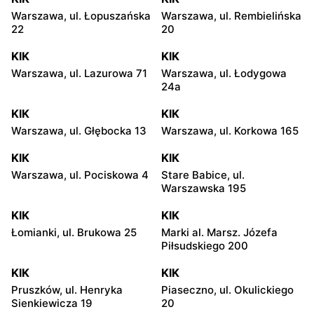
Warszawa, ul. Łopuszańska
Warszawa, ul. Rembielińska
22
20
KIK
KIK
Warszawa, ul. Lazurowa 71
Warszawa, ul. Łodygowa
24a
KIK
KIK
Warszawa, ul. Głębocka 13
Warszawa, ul. Korkowa 165
KIK
KIK
Warszawa, ul. Pociskowa 4
Stare Babice, ul.
Warszawska 195
KIK
KIK
Łomianki, ul. Brukowa 25
Marki al. Marsz. Józefa
Piłsudskiego 200
KIK
KIK
Pruszków, ul. Henryka
Piaseczno, ul. Okulickiego
Sienkiewicza 19
20