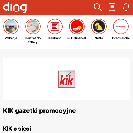
Wakacje
Powrót do
Kaufland
POLOmarket
Netto
Intermarche
szkoły!
KIK gazetki promocyjne
KIK o sieci