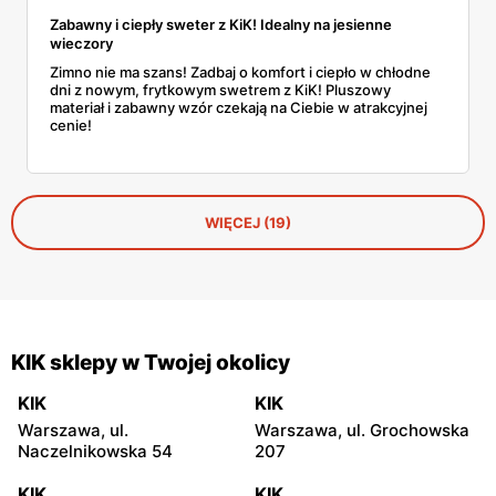
Zabawny i ciepły sweter z KiK! Idealny na jesienne
wieczory
Zimno nie ma szans! Zadbaj o komfort i ciepło w chłodne
dni z nowym, frytkowym swetrem z KiK! Pluszowy
materiał i zabawny wzór czekają na Ciebie w atrakcyjnej
cenie!
WIĘCEJ (19)
KIK sklepy w Twojej okolicy
KIK
KIK
Warszawa, ul.
Warszawa, ul. Grochowska
Naczelnikowska 54
207
KIK
KIK