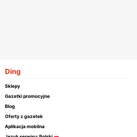
Ding
Sklepy
Gazetki promocyjne
Blog
Oferty z gazetek
Aplikacja mobilna
Język serwisu: Polski