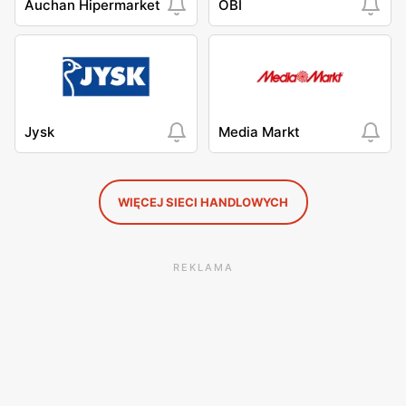
Auchan Hipermarket
OBI
Jysk
Media Markt
WIĘCEJ SIECI HANDLOWYCH
REKLAMA