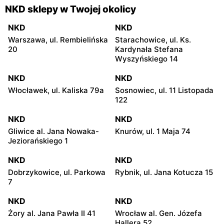
NKD sklepy w Twojej okolicy
NKD
NKD
Warszawa, ul. Rembielińska
Starachowice, ul. Ks.
20
Kardynała Stefana
Wyszyńskiego 14
NKD
NKD
Włocławek, ul. Kaliska 79a
Sosnowiec, ul. 11 Listopada
122
NKD
NKD
Gliwice al. Jana Nowaka-
Knurów, ul. 1 Maja 74
Jeziorańskiego 1
NKD
NKD
Dobrzykowice, ul. Parkowa
Rybnik, ul. Jana Kotucza 15
7
NKD
NKD
Żory al. Jana Pawła II 41
Wrocław al. Gen. Józefa
Hallera 52