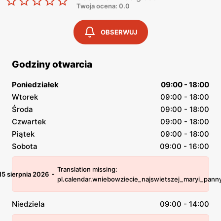
Twoja ocena: 0.0
OBSERWUJ
Godziny otwarcia
Poniedziałek
09:00 - 18:00
Wtorek
09:00 - 18:00
Środa
09:00 - 18:00
Czwartek
09:00 - 18:00
Piątek
09:00 - 18:00
Sobota
09:00 - 16:00
Translation missing:
-
15 sierpnia 2026
pl.calendar.wniebowziecie_najswietszej_maryi_pann
Niedziela
09:00 - 14:00