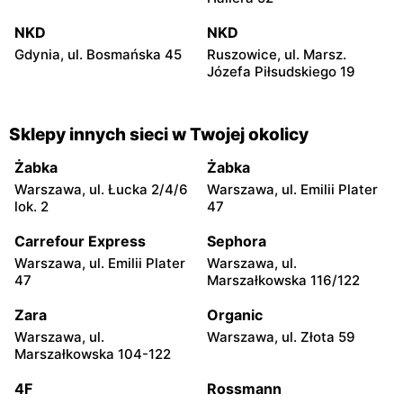
NKD
NKD
Gdynia, ul. Bosmańska 45
Ruszowice, ul. Marsz.
Józefa Piłsudskiego 19
Sklepy innych sieci w Twojej okolicy
Żabka
Żabka
Warszawa, ul. Łucka 2/4/6
Warszawa, ul. Emilii Plater
lok. 2
47
Carrefour Express
Sephora
Warszawa, ul. Emilii Plater
Warszawa, ul.
47
Marszałkowska 116/122
Zara
Organic
Warszawa, ul.
Warszawa, ul. Złota 59
Marszałkowska 104-122
4F
Rossmann