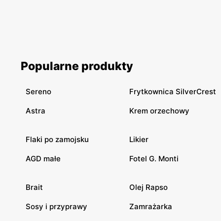
Popularne produkty
Sereno
Frytkownica SilverCrest
Astra
Krem orzechowy
Flaki po zamojsku
Likier
AGD małe
Fotel G. Monti
Brait
Olej Rapso
Sosy i przyprawy
Zamrażarka