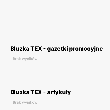
Bluzka TEX - gazetki promocyjne
Brak wyników
Bluzka TEX - artykuły
Brak wyników