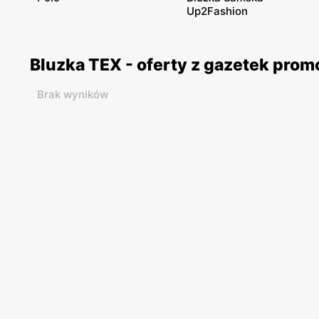
Up2Fashion
Bluzka TEX - oferty z gazetek pro
Brak wyników