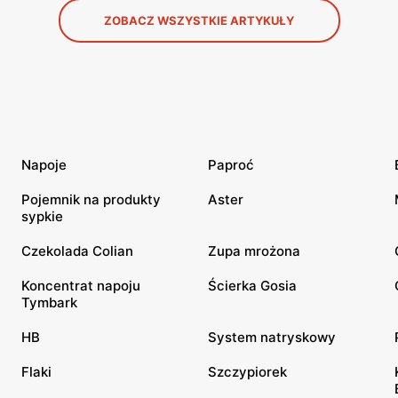
ZOBACZ WSZYSTKIE ARTYKUŁY
Napoje
Paproć
Pojemnik na produkty
Aster
sypkie
Czekolada Colian
Zupa mrożona
Koncentrat napoju
Ścierka Gosia
Tymbark
HB
System natryskowy
Flaki
Szczypiorek