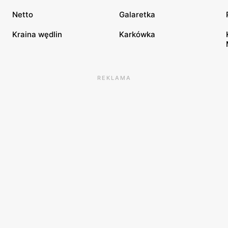
Netto
Galaretka
Kraina wędlin
Karkówka
REKLAMA