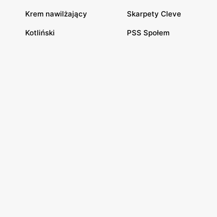
Krem nawilżający
Skarpety Cleve
Kotliński
PSS Społem