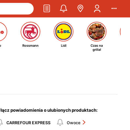
o
Rossmann
Lidl
Czas na
Ta
grilla!
kosm
łącz powiadomienia o ulubionych produktach:
CARREFOUR EXPRESS
Owoce