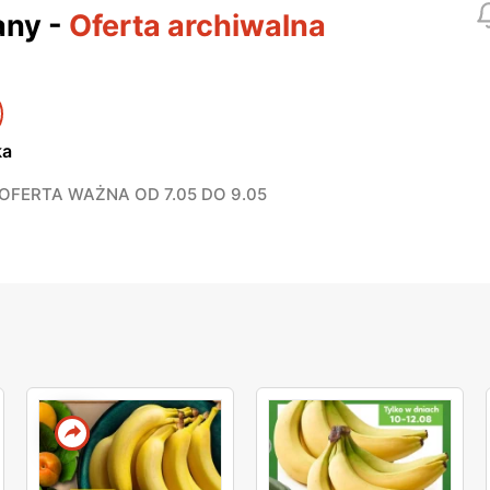
any
-
Oferta archiwalna
ka
OFERTA WAŻNA OD 7.05 DO 9.05