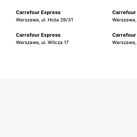
Carrefour Express
Carrefour
Warszawa, ul. Hoża 29/31
Warszawa, 
Carrefour Express
Carrefour
Warszawa, ul. Wilcza 17
Warszawa, 
Carrefour Express
Carrefour
Warszawa, ul. Krakowskie Przedmieście
Warszawa, 
19
Carrefour Express
Carrefour
Warszawa, ul. Dobra 17
Warszawa, 
Carrefour Express
Carrefour
Warszawa, ul. Mokotowska 1
Warszawa, 