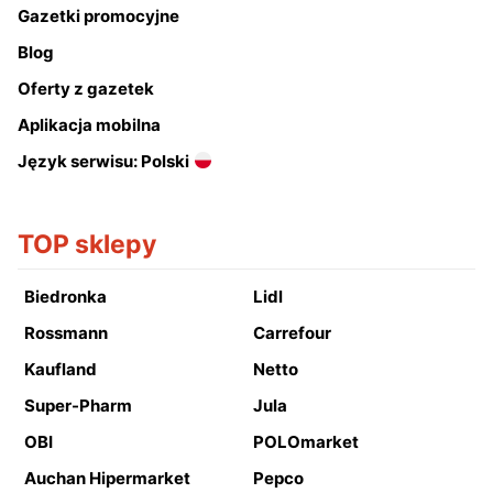
Gazetki promocyjne
Blog
Oferty z gazetek
Aplikacja mobilna
Język serwisu: Polski
TOP sklepy
Biedronka
Lidl
Rossmann
Carrefour
Kaufland
Netto
Super-Pharm
Jula
OBI
POLOmarket
Auchan Hipermarket
Pepco