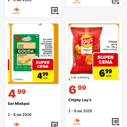
6
99
4
99
Chipsy Lay's
Ser Mlekpol
2
-
8 sie 2026
2
-
8 sie 2026