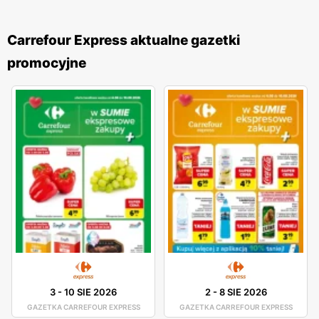
Carrefour Express aktualne gazetki
promocyjne
3
-
10 SIE 2026
2
-
8 SIE 2026
GAZETKA CARREFOUR EXPRESS
GAZETKA CARREFOUR EXPRESS