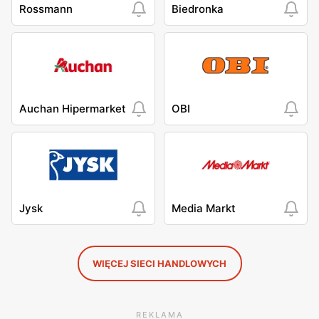
Rossmann
Biedronka
Auchan Hipermarket
OBI
Jysk
Media Markt
WIĘCEJ SIECI HANDLOWYCH
REKLAMA