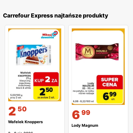
Carrefour Express najtańsze produkty
2
50
6
99
Wafelek Knoppers
Lody Magnum