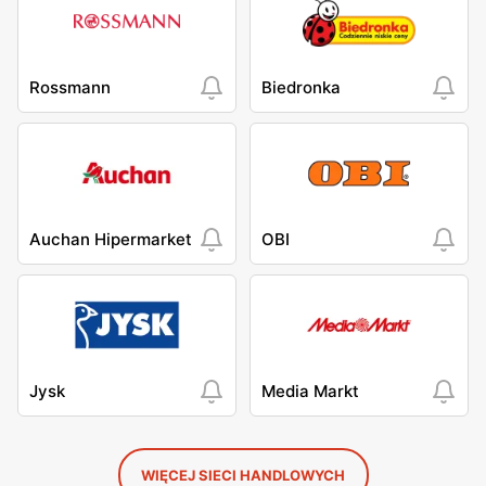
Rossmann
Biedronka
Auchan Hipermarket
OBI
Jysk
Media Markt
WIĘCEJ SIECI HANDLOWYCH