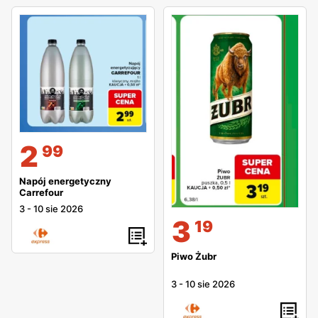
2
99
Napój energetyczny
Carrefour
3
-
10 sie 2026
3
19
Piwo Żubr
3
-
10 sie 2026