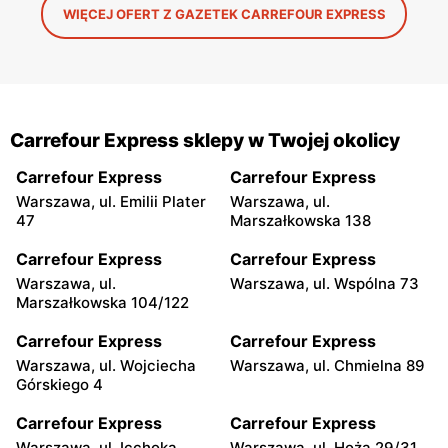
WIĘCEJ OFERT Z GAZETEK CARREFOUR EXPRESS
Carrefour Express sklepy w Twojej okolicy
Carrefour Express
Carrefour Express
Warszawa, ul. Emilii Plater
Warszawa, ul.
47
Marszałkowska 138
Carrefour Express
Carrefour Express
Warszawa, ul.
Warszawa, ul. Wspólna 73
Marszałkowska 104/122
Carrefour Express
Carrefour Express
Warszawa, ul. Wojciecha
Warszawa, ul. Chmielna 89
Górskiego 4
Carrefour Express
Carrefour Express
Warszawa, ul. Icchoka
Warszawa, ul. Hoża 29/31