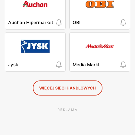
Auchan Hipermarket
OBI
Jysk
Media Markt
WIĘCEJ SIECI HANDLOWYCH
REKLAMA