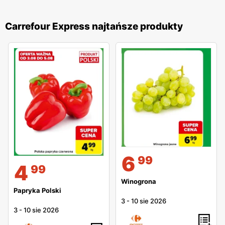
Carrefour Express najtańsze produkty
6
99
4
99
Winogrona
Papryka Polski
3
-
10 sie 2026
3
-
10 sie 2026