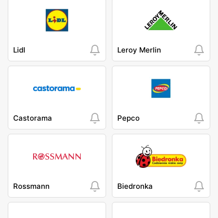
Lidl
Leroy Merlin
Castorama
Pepco
Rossmann
Biedronka