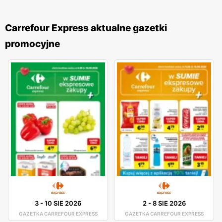
Carrefour Express aktualne gazetki
promocyjne
3
-
10 SIE 2026
2
-
8 SIE 2026
GAZETKA CARREFOUR EXPRESS
GAZETKA CARREFOUR EXPRESS