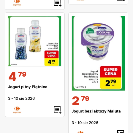
4
79
Jogurt pitny Piątnica
2
79
3
-
10 sie 2026
Jogurt bez laktozy Maluta
3
-
10 sie 2026