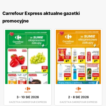
Carrefour Express aktualne gazetki
promocyjne
3
-
10 SIE 2026
2
-
8 SIE 2026
GAZETKA CARREFOUR EXPRESS
GAZETKA CARREFOUR EXPRESS