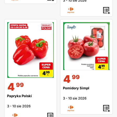
3
-
10 sie 2026
4
99
4
99
Pomidory Simpl
Papryka Polski
3
-
10 sie 2026
3
-
10 sie 2026