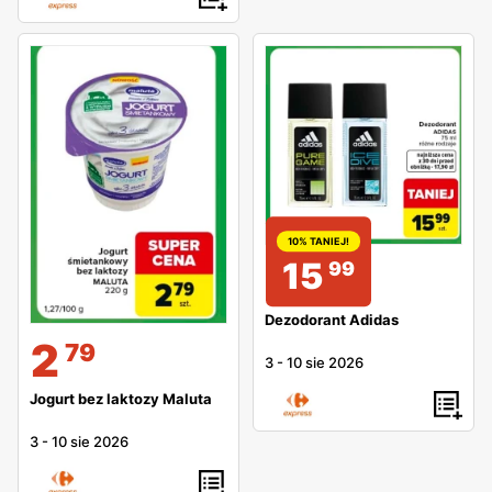
10% TANIEJ!
15
99
Dezodorant Adidas
2
79
3
-
10 sie 2026
Jogurt bez laktozy Maluta
3
-
10 sie 2026