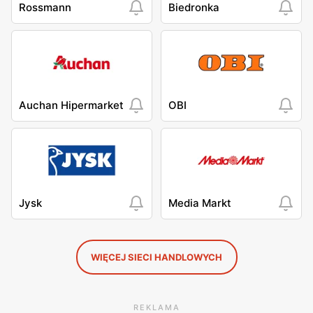
Rossmann
Biedronka
Auchan Hipermarket
OBI
Jysk
Media Markt
WIĘCEJ SIECI HANDLOWYCH
REKLAMA