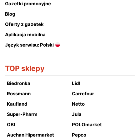
Gazetki promocyjne
Blog
Oferty z gazetek
Aplikacja mobilna
Język serwisu: Polski
TOP sklepy
Biedronka
Lidl
Rossmann
Carrefour
Kaufland
Netto
Super-Pharm
Jula
OBI
POLOmarket
Auchan Hipermarket
Pepco