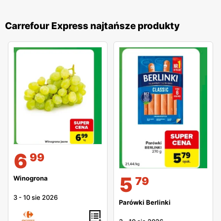
Carrefour Express najtańsze produkty
6
99
5
Winogrona
79
3
-
10 sie 2026
Parówki Berlinki