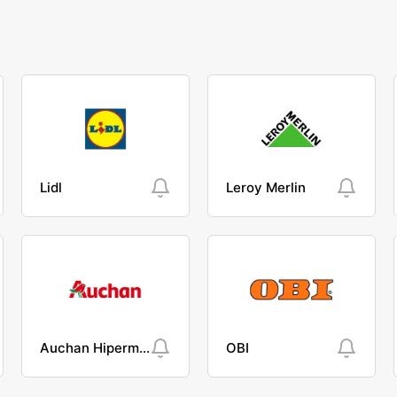
Lidl
Leroy Merlin
Auchan Hipermarket
OBI