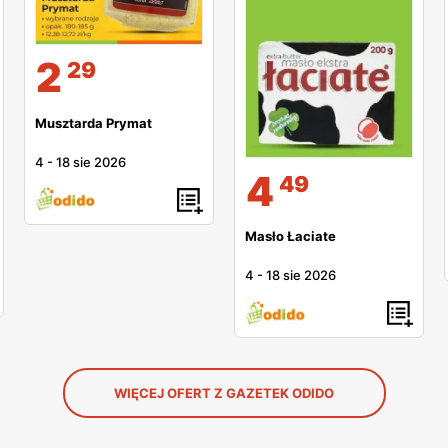
2
29
Musztarda Prymat
4
-
18 sie 2026
4
49
Masło Łaciate
4
-
18 sie 2026
WIĘCEJ OFERT Z GAZETEK ODIDO