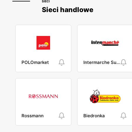
SIECI
Sieci handlowe
POLOmarket
Intermarche Super
Rossmann
Biedronka