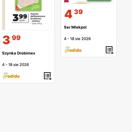
4
39
Ser Mlekpol
3
99
4
-
18 sie 2026
Szynka Drobimex
4
-
18 sie 2026