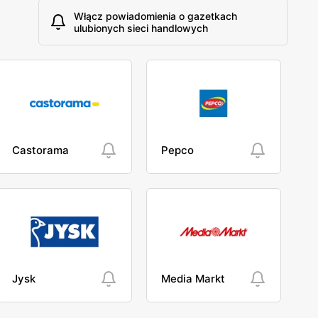
Włącz powiadomienia o gazetkach
ulubionych sieci handlowych
Castorama
Pepco
Jysk
Media Markt