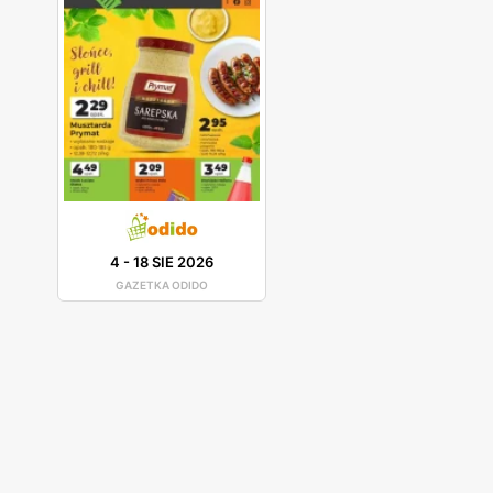
4
-
18 SIE 2026
GAZETKA ODIDO