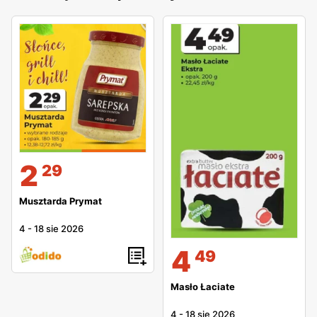
2
29
Musztarda Prymat
4
-
18 sie 2026
4
49
Masło Łaciate
4
-
18 sie 2026