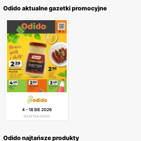
Odido aktualne gazetki promocyjne
4
-
18 SIE 2026
GAZETKA ODIDO
Odido najtańsze produkty