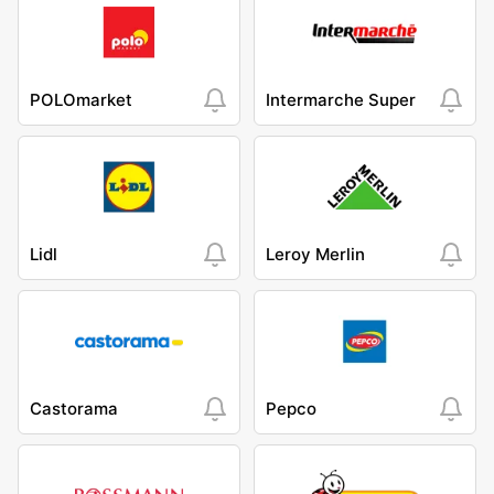
POLOmarket
Intermarche Super
Lidl
Leroy Merlin
Castorama
Pepco