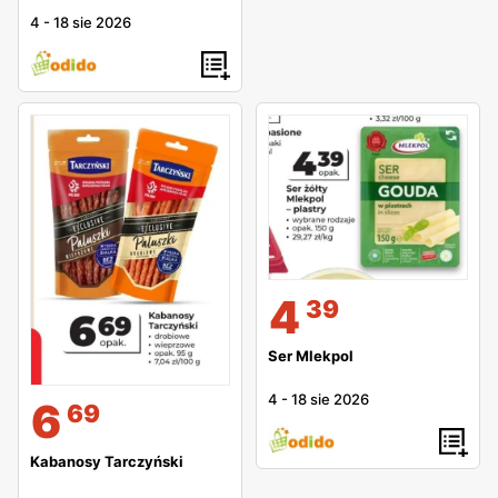
4
-
18 sie 2026
4
39
Ser Mlekpol
4
-
18 sie 2026
6
69
Kabanosy Tarczyński