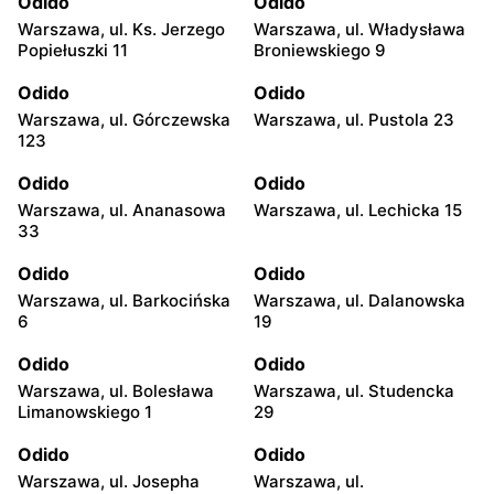
Odido
Odido
Warszawa, ul. Ks. Jerzego
Warszawa, ul. Władysława
Popiełuszki 11
Broniewskiego 9
Odido
Odido
Warszawa, ul. Górczewska
Warszawa, ul. Pustola 23
123
Odido
Odido
Warszawa, ul. Ananasowa
Warszawa, ul. Lechicka 15
33
Odido
Odido
Warszawa, ul. Barkocińska
Warszawa, ul. Dalanowska
6
19
Odido
Odido
Warszawa, ul. Bolesława
Warszawa, ul. Studencka
Limanowskiego 1
29
Odido
Odido
Warszawa, ul. Josepha
Warszawa, ul.