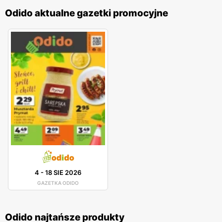
Odido aktualne gazetki promocyjne
4
-
18 SIE 2026
GAZETKA ODIDO
Odido najtańsze produkty