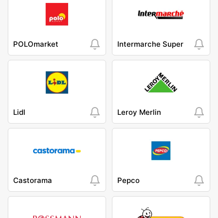
POLOmarket
Intermarche Super
Lidl
Leroy Merlin
Castorama
Pepco