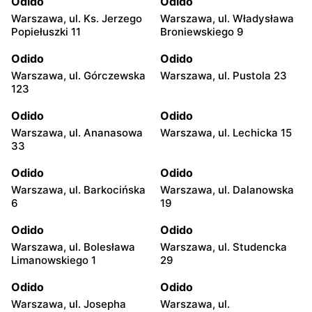
Odido
Odido
Warszawa, ul. Ks. Jerzego
Warszawa, ul. Władysława
Popiełuszki 11
Broniewskiego 9
Odido
Odido
Warszawa, ul. Górczewska
Warszawa, ul. Pustola 23
123
Odido
Odido
Warszawa, ul. Ananasowa
Warszawa, ul. Lechicka 15
33
Odido
Odido
Warszawa, ul. Barkocińska
Warszawa, ul. Dalanowska
6
19
Odido
Odido
Warszawa, ul. Bolesława
Warszawa, ul. Studencka
Limanowskiego 1
29
Odido
Odido
Warszawa, ul. Josepha
Warszawa, ul.