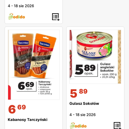
4
-
18 sie 2026
5
89
Gulasz Sokołów
6
69
4
-
18 sie 2026
Kabanosy Tarczyński