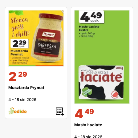
2
29
Musztarda Prymat
4
-
18 sie 2026
4
49
Masło Łaciate
4
-
18 sie 2026