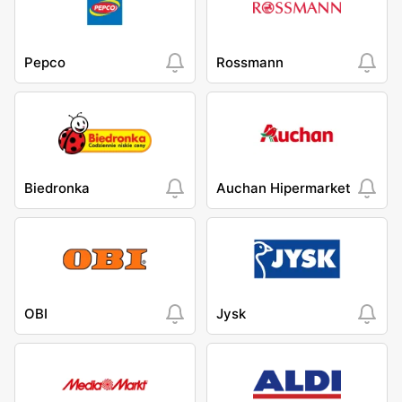
Pepco
Rossmann
Biedronka
Auchan Hipermarket
OBI
Jysk