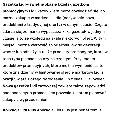
Gazetka Lidl – świetne okazje
Dzięki
gazetkom
promocyjnym Lidl
, każdy klient może dowiedzieć się, co
można zakupić w markecie Lidla (oczywiście poza
produktami z tradycyjnej oferty) w danym czasie. Często
zdarza się, że marka wypuszcza kilka gazetek w jednym
czasie, a to ze względu na skalę niektórych ofert. W tym
miejscu można wyróżnić zbiór artykułów do dekoracji
wnętrz lub odzieży, a także produkty promocyjne, które w
tego typu pismach są czymś częstym. Przykładem
produktów promocyjnych, które można wymienić, są te,
które znajdziemy w limitowanej ofercie marketów Lidl z
okazji Święta Bożego Narodzenia lub z okazji Halloween.
Nowa gazetka Lidl
zazwyczaj zawiera także zapowiedzi
nadchodzących promocji, co pozwala klientom planować
zakupy z wyprzedzeniem.
Aplikacja Lidl Plus
Aplikacja Lidl Plus jest benefitem, z