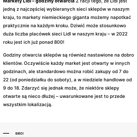
Markety Lidl – godziny otwarcia
Z racji tego, że Lidl jest
jedną z najczęściej wybieranych sieci sklepów w naszym
kraju, to markety niemieckiego giganta możemy napotkać
praktycznie na każdym kroku. Dziwić może stosunkowo
duża liczba placówek sieci Lidl w naszym kraju – w 2022
roku jest ich już ponad 800!
Godziny otwarcia sklepów są również nastawione na dobro
klientów. Oczywiście każdy market jest otwarty w innych
godzinach, ale standardowo można robić zakupy od 7 do
22 (od poniedziałku do soboty), a w niedziele handlowe od
9 do 18. Zdarzyć się jednak może, że niektóre sklepy
otwarte są nieco dłużej – uwarunkowane jest to przede
wszystkim lokalizacją.
SIECI