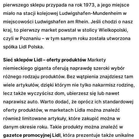
pierwszego sklepu przypada na rok 1973, a jego miejsce
miało na stacji kolejowej Ludwigshafen-Mundenheim w
miejscowości Ludwigshafen am Rhein. Jeśli chodzi o nasz
kraj, to pierwszy market powstał w stolicy Wielkopolski,
czyli w Poznaniu – w tym samym roku została utworzona
spółka Lidl Polska.
Sieć sklepów Lidl – oferty produktów
Markety
niemieckiego giganta oferują naprawdę szeroki wybór
różnego rodzaju produktów. Bez wątpienia znajdziesz tam
wiele artykułów, dzięki którym nie tylko nakarmisz rodzinę,
lecz także wyczyścisz dom, ubierzesz się lub nawet
naprawisz auto. Warto dodać, że oprócz ich standardowej
oferty produktów, w marketach Lidla można znaleźć
również limitowane artykuły, które zakupić można w
danym okresie roku. Takie produkty można znaleźć w
gazetce promocyjnej Lidl
, która prezentuje także unikalne