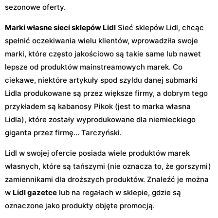
sezonowe oferty.
Marki własne sieci sklepów Lidl
Sieć sklepów Lidl, chcąc
spełnić oczekiwania wielu klientów, wprowadziła swoje
marki, które często jakościowo są takie same lub nawet
lepsze od produktów mainstreamowych marek. Co
ciekawe, niektóre artykuły spod szyldu danej submarki
Lidla produkowane są przez większe firmy, a dobrym tego
przykładem są kabanosy Pikok (jest to marka własna
Lidla), które zostały wyprodukowane dla niemieckiego
giganta przez firmę… Tarczyński.
Lidl w swojej ofercie posiada wiele produktów marek
własnych, które są tańszymi (nie oznacza to, że gorszymi)
zamiennikami dla droższych produktów. Znaleźć je można
w
Lidl gazetce
lub na regałach w sklepie, gdzie są
oznaczone jako produkty objęte promocją.