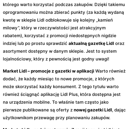
którego warto korzystać podczas zakupów. Dzięki takiemu
oprogramowaniu można zbierać punkty (za każdą wydaną
kwotę w sklepie Lidl odblokowuje się kolejny „kamień
milowy”, który w rzeczywistości jest atrakcyjnym
rabatem), korzystać z promocji niedostępnych nigdzie
indziej lub po prostu sprawdzić
aktualną gazetkę Lidl
oraz
asortyment dostępny w danym sklepie. Jest to system
lojalnościowy, który z pewnością jest godny uwagi!
Market Lidl – promocje z gazetki w aplikacji
Warto również
dodać, że każdy miesiąc to nowe promocje, z których
może skorzystać każdy konsument. Z tego tytułu warto
również ściągnąć aplikację Lidl Plus, która dostępna jest
na urządzenia mobilne. To właśnie tam często jako
pierwsze publikowane są oferty z
nowej gazetki Lidl
, dając
użytkownikom przewagę przy planowaniu zakupów.