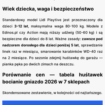
Wiek dziecka, waga i bezpieczeństwo
Standardowy model Lidl Playtive jest przeznaczony dla
dzieci
3-12 lat
, maksymalna waga 80-100 kg. Modele z
Edinos.pl czy Action mają niższy udźwig (50-60 kg) i są
bezpieczne dla dzieci do 8 lat. Ważne zasady:
zawsze pod
nadzorem dorosłego dla dzieci poniżej 5 lat
, sprawdzanie
linek raz w miesiącu, smarowanie karabinków WD-40 raz
na 2 miesiące. Po sezonie zdejmij huśtawkę do garażu —
pianka pęka po dwóch zimach na deszczu.
Porównanie cen — tabela huśtawek
bocianie gniazdo 2026 w 7 sklepach
Skondensowane zestawienie, w kolejności od najtańszego.