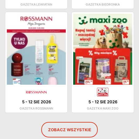
GAZETKA LEWIATAN
GAZETKA BIEDRONKA
5
-
12 SIE 2026
5
-
12 SIE 2026
GAZETKA ROSSMANN
GAZETKA MAXI ZOO
ZOBACZ WSZYSTKIE