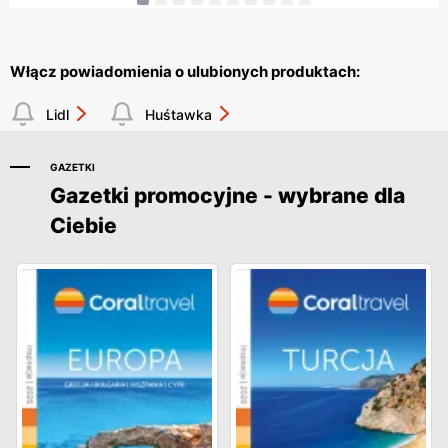
Włącz powiadomienia o ulubionych produktach:
Lidl
Huśtawka
GAZETKI
Gazetki promocyjne - wybrane dla
Ciebie