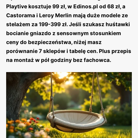
Playtive kosztuje 99 zł, w Edinos.pl od 68 zł, a
Castorama i Leroy Merlin mają duże modele ze
stelażem za 199-399 zł. Jeśli szukasz huśtawki
bocianie gniazdo z sensownym stosunkiem
ceny do bezpieczeństwa, niżej masz
porównanie 7 sklepów i tabelę cen. Plus przepis
na montaż w pół godziny bez fachowca.