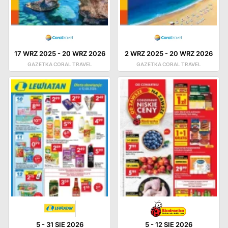
17 WRZ 2025
-
20 WRZ 2026
2 WRZ 2025
-
20 WRZ 2026
GAZETKA CORAL TRAVEL
GAZETKA CORAL TRAVEL
5
-
31 SIE 2026
5
-
12 SIE 2026