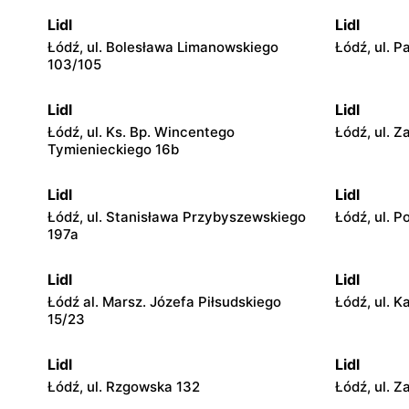
Lidl
Lidl
Łódź, ul. Bolesława Limanowskiego
Łódź, ul. P
103/105
Lidl
Lidl
Łódź, ul. Ks. Bp. Wincentego
Łódź, ul. 
Tymienieckiego 16b
Lidl
Lidl
Łódź, ul. Stanisława Przybyszewskiego
Łódź, ul. 
197a
Lidl
Lidl
Łódź al. Marsz. Józefa Piłsudskiego
Łódź, ul. 
15/23
Lidl
Lidl
Łódź, ul. Rzgowska 132
Łódź, ul. Z