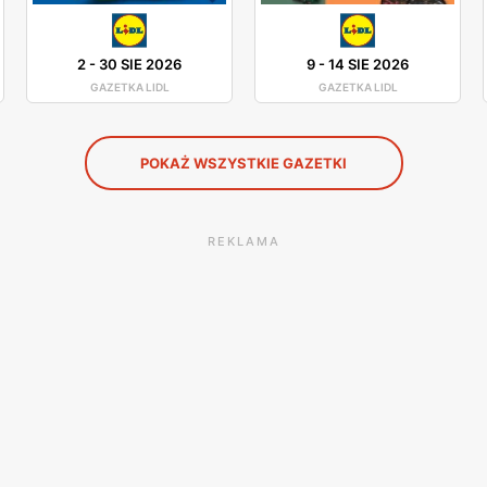
2
-
30 SIE 2026
9
-
14 SIE 2026
GAZETKA LIDL
GAZETKA LIDL
POKAŻ WSZYSTKIE GAZETKI
REKLAMA