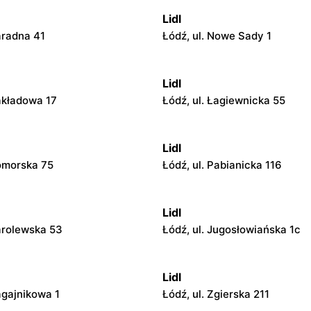
Lidl
aradna 41
Łódź, ul. Nowe Sady 1
Lidl
Zakładowa 17
Łódź, ul. Łagiewnicka 55
Lidl
Pomorska 75
Łódź, ul. Pabianicka 116
Lidl
Karolewska 53
Łódź, ul. Jugosłowiańska 1c
Lidl
agajnikowa 1
Łódź, ul. Zgierska 211