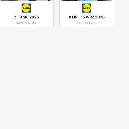
2
-
8 SIE 2026
8 LIP
-
15 WRZ 2026
GAZETKA LIDL
GAZETKA LIDL