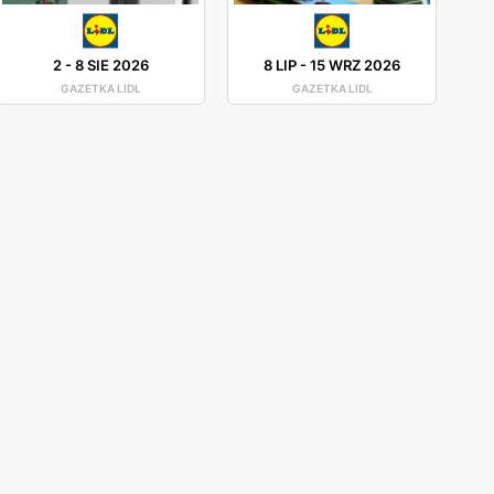
2
-
8 SIE 2026
8 LIP
-
15 WRZ 2026
GAZETKA LIDL
GAZETKA LIDL