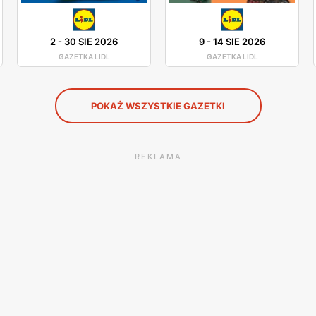
2
-
30 SIE 2026
9
-
14 SIE 2026
GAZETKA LIDL
GAZETKA LIDL
POKAŻ WSZYSTKIE GAZETKI
REKLAMA