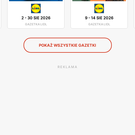
2
-
30 SIE 2026
9
-
14 SIE 2026
GAZETKA LIDL
GAZETKA LIDL
POKAŻ WSZYSTKIE GAZETKI
REKLAMA