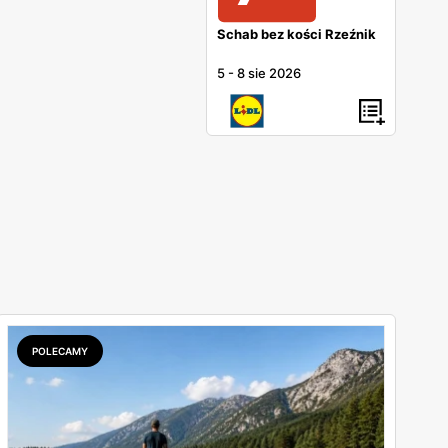
Schab bez kości Rzeźnik
5
-
8 sie 2026
POLECAMY