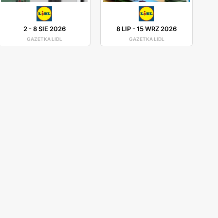
2
-
8 SIE 2026
8 LIP
-
15 WRZ 2026
GAZETKA LIDL
GAZETKA LIDL