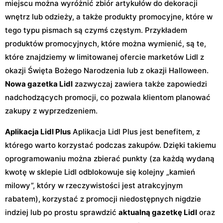
miejscu można wyróżnić zbiór artykułów do dekoracji
wnętrz lub odzieży, a także produkty promocyjne, które w
tego typu pismach są czymś częstym. Przykładem
produktów promocyjnych, które można wymienić, są te,
które znajdziemy w limitowanej ofercie marketów Lidl z
okazji Święta Bożego Narodzenia lub z okazji Halloween.
Nowa gazetka Lidl
zazwyczaj zawiera także zapowiedzi
nadchodzących promocji, co pozwala klientom planować
zakupy z wyprzedzeniem.
Aplikacja Lidl Plus
Aplikacja Lidl Plus jest benefitem, z
którego warto korzystać podczas zakupów. Dzięki takiemu
oprogramowaniu można zbierać punkty (za każdą wydaną
kwotę w sklepie Lidl odblokowuje się kolejny „kamień
milowy”, który w rzeczywistości jest atrakcyjnym
rabatem), korzystać z promocji niedostępnych nigdzie
indziej lub po prostu sprawdzić
aktualną gazetkę Lidl
oraz