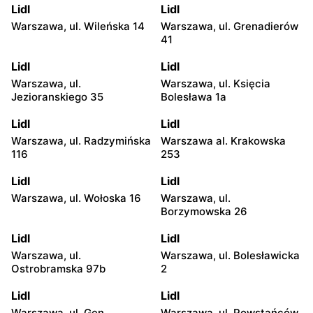
Lidl
Lidl
Warszawa, ul. Wileńska 14
Warszawa, ul. Grenadierów
41
Lidl
Lidl
Warszawa, ul.
Warszawa, ul. Księcia
Jezioranskiego 35
Bolesława 1a
Lidl
Lidl
Warszawa, ul. Radzymińska
Warszawa al. Krakowska
116
253
Lidl
Lidl
Warszawa, ul. Wołoska 16
Warszawa, ul.
Borzymowska 26
Lidl
Lidl
Warszawa, ul.
Warszawa, ul. Bolesławicka
Ostrobramska 97b
2
Lidl
Lidl
Warszawa, ul. Gen.
Warszawa, ul. Powstańców