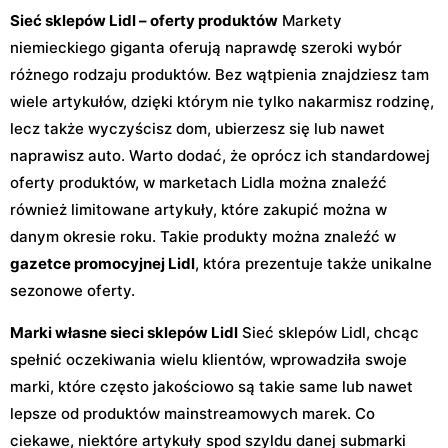
Sieć sklepów Lidl – oferty produktów
Markety
niemieckiego giganta oferują naprawdę szeroki wybór
różnego rodzaju produktów. Bez wątpienia znajdziesz tam
wiele artykułów, dzięki którym nie tylko nakarmisz rodzinę,
lecz także wyczyścisz dom, ubierzesz się lub nawet
naprawisz auto. Warto dodać, że oprócz ich standardowej
oferty produktów, w marketach Lidla można znaleźć
również limitowane artykuły, które zakupić można w
danym okresie roku. Takie produkty można znaleźć w
gazetce promocyjnej Lidl
, która prezentuje także unikalne
sezonowe oferty.
Marki własne sieci sklepów Lidl
Sieć sklepów Lidl, chcąc
spełnić oczekiwania wielu klientów, wprowadziła swoje
marki, które często jakościowo są takie same lub nawet
lepsze od produktów mainstreamowych marek. Co
ciekawe, niektóre artykuły spod szyldu danej submarki