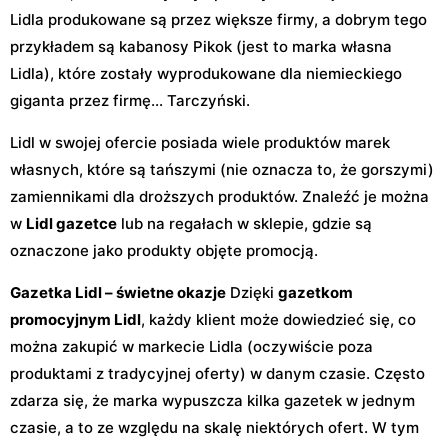
Lidla produkowane są przez większe firmy, a dobrym tego
przykładem są kabanosy Pikok (jest to marka własna
Lidla), które zostały wyprodukowane dla niemieckiego
giganta przez firmę… Tarczyński.
Lidl w swojej ofercie posiada wiele produktów marek
własnych, które są tańszymi (nie oznacza to, że gorszymi)
zamiennikami dla droższych produktów. Znaleźć je można
w
Lidl gazetce
lub na regałach w sklepie, gdzie są
oznaczone jako produkty objęte promocją.
Gazetka Lidl – świetne okazje
Dzięki
gazetkom
promocyjnym Lidl
, każdy klient może dowiedzieć się, co
można zakupić w markecie Lidla (oczywiście poza
produktami z tradycyjnej oferty) w danym czasie. Często
zdarza się, że marka wypuszcza kilka gazetek w jednym
czasie, a to ze względu na skalę niektórych ofert. W tym