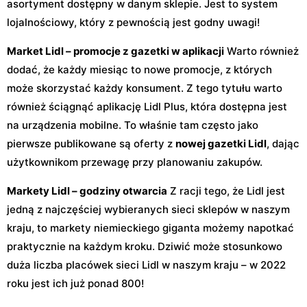
asortyment dostępny w danym sklepie. Jest to system
lojalnościowy, który z pewnością jest godny uwagi!
Market Lidl – promocje z gazetki w aplikacji
Warto również
dodać, że każdy miesiąc to nowe promocje, z których
może skorzystać każdy konsument. Z tego tytułu warto
również ściągnąć aplikację Lidl Plus, która dostępna jest
na urządzenia mobilne. To właśnie tam często jako
pierwsze publikowane są oferty z
nowej gazetki Lidl
, dając
użytkownikom przewagę przy planowaniu zakupów.
Markety Lidl – godziny otwarcia
Z racji tego, że Lidl jest
jedną z najczęściej wybieranych sieci sklepów w naszym
kraju, to markety niemieckiego giganta możemy napotkać
praktycznie na każdym kroku. Dziwić może stosunkowo
duża liczba placówek sieci Lidl w naszym kraju – w 2022
roku jest ich już ponad 800!