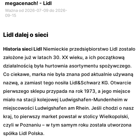
megacenach! - Lidl
Ważna od 2026-07-09 do 2026-
09-15
Lidl dalej o sieci
Historia sieci Lidl
Niemieckie przedsiębiorstwo Lidl zostało
założone już w latach 30. XX wieku, a ich początkową
działalnością była hurtownia asortymentu spożywczego.
Co ciekawe, marka nie była znana pod aktualnie używaną
nazwą, a zamiast tego nosiła Lidl&Schwarz KG. Otwarcie
pierwszego sklepu przypada na rok 1973, a jego miejsce
miało na stacji kolejowej Ludwigshafen-Mundenheim w
miejscowości Ludwigshafen am Rhein. Jeśli chodzi o nasz
kraj, to pierwszy market powstał w stolicy Wielkopolski,
czyli w Poznaniu – w tym samym roku została utworzona
spółka Lidl Polska.