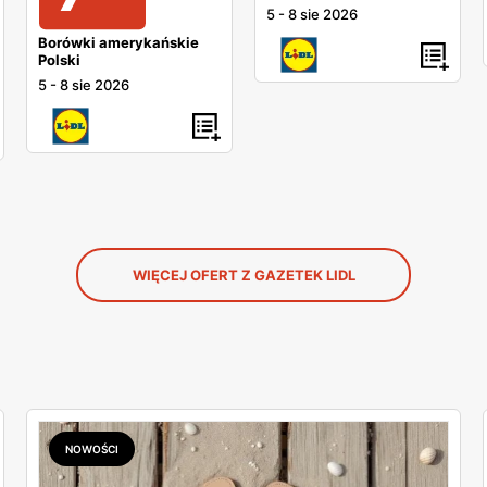
5
-
8 sie 2026
Borówki amerykańskie
Polski
5
-
8 sie 2026
WIĘCEJ OFERT Z GAZETEK LIDL
NOWOŚCI