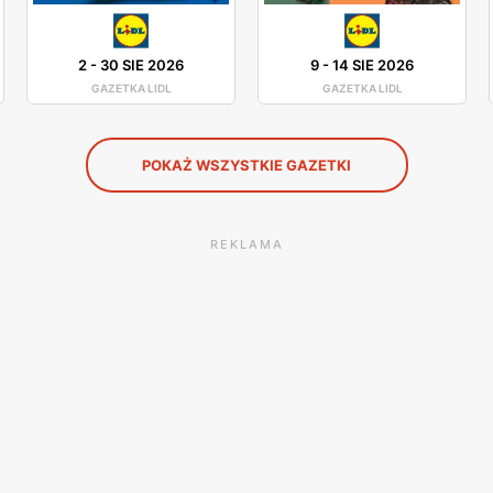
2
-
30 SIE 2026
9
-
14 SIE 2026
GAZETKA LIDL
GAZETKA LIDL
POKAŻ WSZYSTKIE GAZETKI
REKLAMA