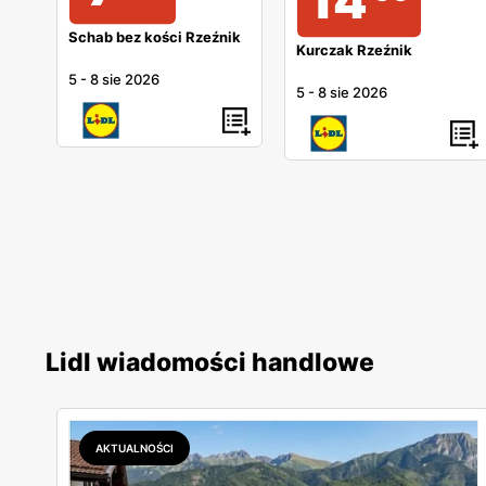
14
Schab bez kości Rzeźnik
Kurczak Rzeźnik
5
-
8 sie 2026
5
-
8 sie 2026
Lidl wiadomości handlowe
AKTUALNOŚCI