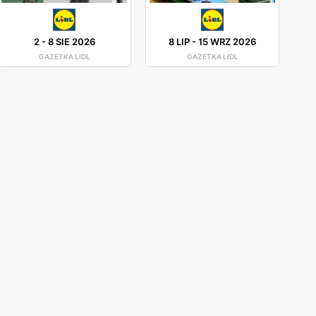
2
-
8 SIE 2026
8 LIP
-
15 WRZ 2026
GAZETKA LIDL
GAZETKA LIDL