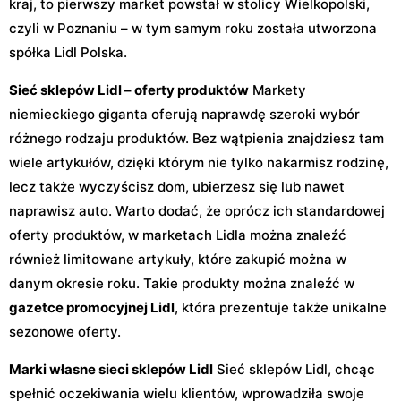
kraj, to pierwszy market powstał w stolicy Wielkopolski,
czyli w Poznaniu – w tym samym roku została utworzona
spółka Lidl Polska.
Sieć sklepów Lidl – oferty produktów
Markety
niemieckiego giganta oferują naprawdę szeroki wybór
różnego rodzaju produktów. Bez wątpienia znajdziesz tam
wiele artykułów, dzięki którym nie tylko nakarmisz rodzinę,
lecz także wyczyścisz dom, ubierzesz się lub nawet
naprawisz auto. Warto dodać, że oprócz ich standardowej
oferty produktów, w marketach Lidla można znaleźć
również limitowane artykuły, które zakupić można w
danym okresie roku. Takie produkty można znaleźć w
gazetce promocyjnej Lidl
, która prezentuje także unikalne
sezonowe oferty.
Marki własne sieci sklepów Lidl
Sieć sklepów Lidl, chcąc
spełnić oczekiwania wielu klientów, wprowadziła swoje