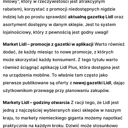
milowy”, który w rzeczywistości jest atrakcyjnym
rabatem), korzystać z promocji niedostępnych nigdzie
indziej lub po prostu sprawdzić
aktualną gazetkę Lidl
oraz
asortyment dostępny w danym sklepie. Jest to system
lojalnościowy, który z pewnością jest godny uwagi!
Market Lidl – promocje z gazetki w aplikacji
Warto również
dodać, że każdy miesiąc to nowe promocje, z których
może skorzystać każdy konsument. Z tego tytułu warto
również ściągnąć aplikację Lidl Plus, która dostępna jest
na urządzenia mobilne. To właśnie tam często jako
pierwsze publikowane są oferty z
nowej gazetki Lidl
, dając
użytkownikom przewagę przy planowaniu zakupów.
Markety Lidl – godziny otwarcia
Z racji tego, że Lidl jest
jedną z najczęściej wybieranych sieci sklepów w naszym
kraju, to markety niemieckiego giganta możemy napotkać
praktycznie na każdym kroku. Dziwić może stosunkowo