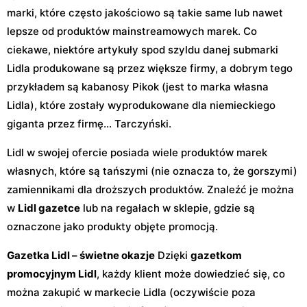
marki, które często jakościowo są takie same lub nawet
lepsze od produktów mainstreamowych marek. Co
ciekawe, niektóre artykuły spod szyldu danej submarki
Lidla produkowane są przez większe firmy, a dobrym tego
przykładem są kabanosy Pikok (jest to marka własna
Lidla), które zostały wyprodukowane dla niemieckiego
giganta przez firmę… Tarczyński.
Lidl w swojej ofercie posiada wiele produktów marek
własnych, które są tańszymi (nie oznacza to, że gorszymi)
zamiennikami dla droższych produktów. Znaleźć je można
w
Lidl gazetce
lub na regałach w sklepie, gdzie są
oznaczone jako produkty objęte promocją.
Gazetka Lidl – świetne okazje
Dzięki
gazetkom
promocyjnym Lidl
, każdy klient może dowiedzieć się, co
można zakupić w markecie Lidla (oczywiście poza