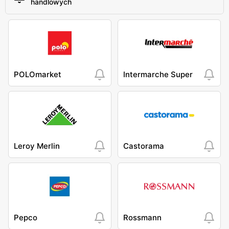
handlowych
POLOmarket
Intermarche Super
Leroy Merlin
Castorama
Pepco
Rossmann