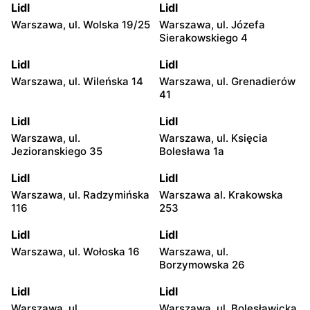
Lidl
Lidl
Warszawa, ul. Wolska 19/25
Warszawa, ul. Józefa
Sierakowskiego 4
Lidl
Lidl
Warszawa, ul. Wileńska 14
Warszawa, ul. Grenadierów
41
Lidl
Lidl
Warszawa, ul.
Warszawa, ul. Księcia
Jezioranskiego 35
Bolesława 1a
Lidl
Lidl
Warszawa, ul. Radzymińska
Warszawa al. Krakowska
116
253
Lidl
Lidl
Warszawa, ul. Wołoska 16
Warszawa, ul.
Borzymowska 26
Lidl
Lidl
Warszawa, ul.
Warszawa, ul. Bolesławicka