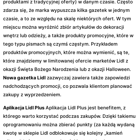
produktami z tradycyjnej oferty) w danym czasie. Często
zdarza się, że marka wypuszcza kilka gazetek w jednym
czasie, a to ze względu na skalę niektórych ofert. W tym
miejscu można wyróżnić zbiór artykułów do dekoracji
wnętrz lub odzieży, a także produkty promocyjne, które w
tego typu pismach są czymś częstym. Przykładem
produktów promocyjnych, które można wymienić, są te,
które znajdziemy w limitowanej ofercie marketów Lidl z
okazji Święta Bożego Narodzenia lub z okazji Halloween.
Nowa gazetka Lidl
zazwyczaj zawiera także zapowiedzi
nadchodzących promocji, co pozwala klientom planować
zakupy z wyprzedzeniem.
Aplikacja Lidl Plus
Aplikacja Lidl Plus jest benefitem, z
którego warto korzystać podczas zakupów. Dzięki takiemu
oprogramowaniu można zbierać punkty (za każdą wydaną
kwotę w sklepie Lidl odblokowuje się kolejny „kamień