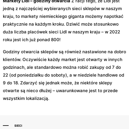
Markety Lidl – godziny otwarcia
Z racji tego, że Lidl jest
jedną z najczęściej wybieranych sieci sklepów w naszym
kraju, to markety niemieckiego giganta możemy napotkać
praktycznie na każdym kroku. Dziwić może stosunkowo
duża liczba placówek sieci Lidl w naszym kraju – w 2022
roku jest ich już ponad 800!
Godziny otwarcia sklepów są również nastawione na dobro
klientów. Oczywiście każdy market jest otwarty w innych
godzinach, ale standardowo można robić zakupy od 7 do
22 (od poniedziałku do soboty), a w niedziele handlowe od
9 do 18. Zdarzyć się jednak może, że niektóre sklepy
otwarte są nieco dłużej – uwarunkowane jest to przede
wszystkim lokalizacją.
SIECI