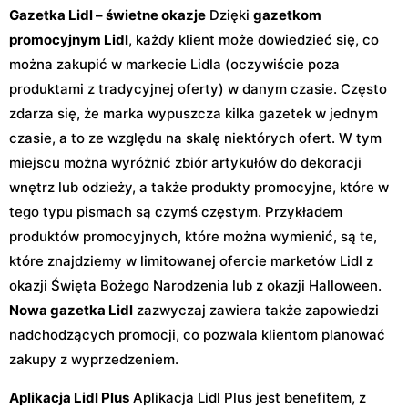
Gazetka Lidl – świetne okazje
Dzięki
gazetkom
promocyjnym Lidl
, każdy klient może dowiedzieć się, co
można zakupić w markecie Lidla (oczywiście poza
produktami z tradycyjnej oferty) w danym czasie. Często
zdarza się, że marka wypuszcza kilka gazetek w jednym
czasie, a to ze względu na skalę niektórych ofert. W tym
miejscu można wyróżnić zbiór artykułów do dekoracji
wnętrz lub odzieży, a także produkty promocyjne, które w
tego typu pismach są czymś częstym. Przykładem
produktów promocyjnych, które można wymienić, są te,
które znajdziemy w limitowanej ofercie marketów Lidl z
okazji Święta Bożego Narodzenia lub z okazji Halloween.
Nowa gazetka Lidl
zazwyczaj zawiera także zapowiedzi
nadchodzących promocji, co pozwala klientom planować
zakupy z wyprzedzeniem.
Aplikacja Lidl Plus
Aplikacja Lidl Plus jest benefitem, z