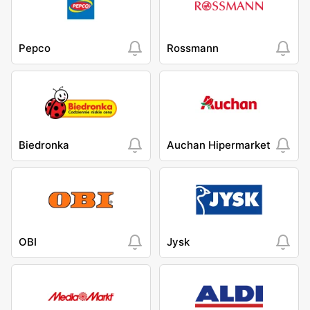
Pepco
Rossmann
Biedronka
Auchan Hipermarket
OBI
Jysk