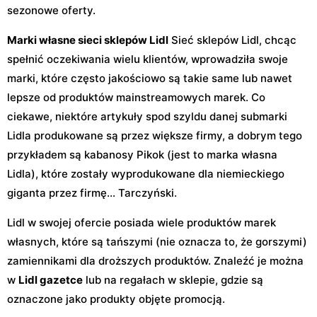
sezonowe oferty.
Marki własne sieci sklepów Lidl
Sieć sklepów Lidl, chcąc
spełnić oczekiwania wielu klientów, wprowadziła swoje
marki, które często jakościowo są takie same lub nawet
lepsze od produktów mainstreamowych marek. Co
ciekawe, niektóre artykuły spod szyldu danej submarki
Lidla produkowane są przez większe firmy, a dobrym tego
przykładem są kabanosy Pikok (jest to marka własna
Lidla), które zostały wyprodukowane dla niemieckiego
giganta przez firmę… Tarczyński.
Lidl w swojej ofercie posiada wiele produktów marek
własnych, które są tańszymi (nie oznacza to, że gorszymi)
zamiennikami dla droższych produktów. Znaleźć je można
w
Lidl gazetce
lub na regałach w sklepie, gdzie są
oznaczone jako produkty objęte promocją.