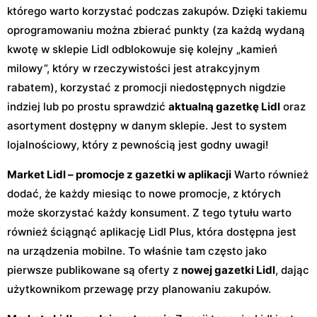
którego warto korzystać podczas zakupów. Dzięki takiemu
oprogramowaniu można zbierać punkty (za każdą wydaną
kwotę w sklepie Lidl odblokowuje się kolejny „kamień
milowy”, który w rzeczywistości jest atrakcyjnym
rabatem), korzystać z promocji niedostępnych nigdzie
indziej lub po prostu sprawdzić
aktualną gazetkę Lidl
oraz
asortyment dostępny w danym sklepie. Jest to system
lojalnościowy, który z pewnością jest godny uwagi!
Market Lidl – promocje z gazetki w aplikacji
Warto również
dodać, że każdy miesiąc to nowe promocje, z których
może skorzystać każdy konsument. Z tego tytułu warto
również ściągnąć aplikację Lidl Plus, która dostępna jest
na urządzenia mobilne. To właśnie tam często jako
pierwsze publikowane są oferty z
nowej gazetki Lidl
, dając
użytkownikom przewagę przy planowaniu zakupów.