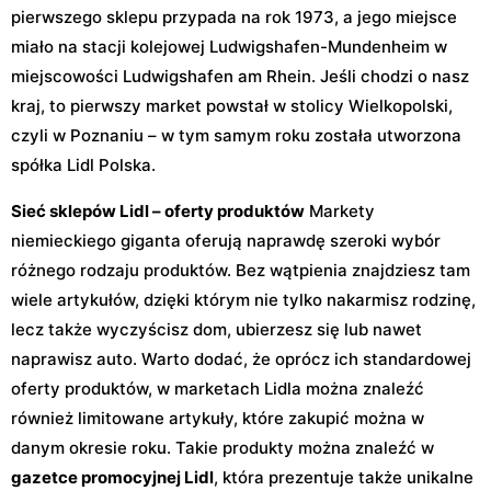
pierwszego sklepu przypada na rok 1973, a jego miejsce
miało na stacji kolejowej Ludwigshafen-Mundenheim w
miejscowości Ludwigshafen am Rhein. Jeśli chodzi o nasz
kraj, to pierwszy market powstał w stolicy Wielkopolski,
czyli w Poznaniu – w tym samym roku została utworzona
spółka Lidl Polska.
Sieć sklepów Lidl – oferty produktów
Markety
niemieckiego giganta oferują naprawdę szeroki wybór
różnego rodzaju produktów. Bez wątpienia znajdziesz tam
wiele artykułów, dzięki którym nie tylko nakarmisz rodzinę,
lecz także wyczyścisz dom, ubierzesz się lub nawet
naprawisz auto. Warto dodać, że oprócz ich standardowej
oferty produktów, w marketach Lidla można znaleźć
również limitowane artykuły, które zakupić można w
danym okresie roku. Takie produkty można znaleźć w
gazetce promocyjnej Lidl
, która prezentuje także unikalne