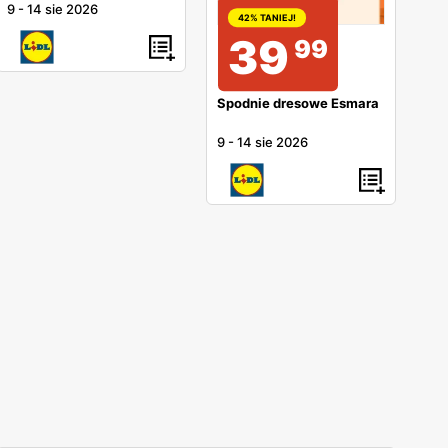
9
-
14 sie 2026
42% TANIEJ!
39
99
Spodnie dresowe Esmara
9
-
14 sie 2026