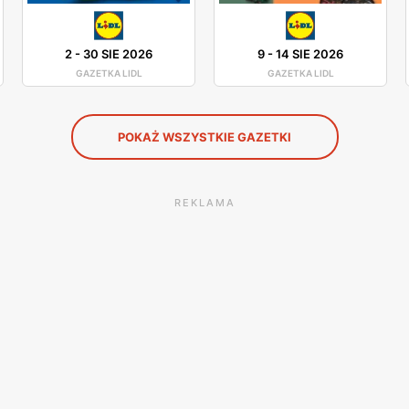
2
-
30 SIE 2026
9
-
14 SIE 2026
GAZETKA LIDL
GAZETKA LIDL
POKAŻ WSZYSTKIE GAZETKI
REKLAMA