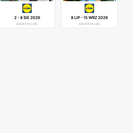
2
-
8 SIE 2026
8 LIP
-
15 WRZ 2026
GAZETKA LIDL
GAZETKA LIDL