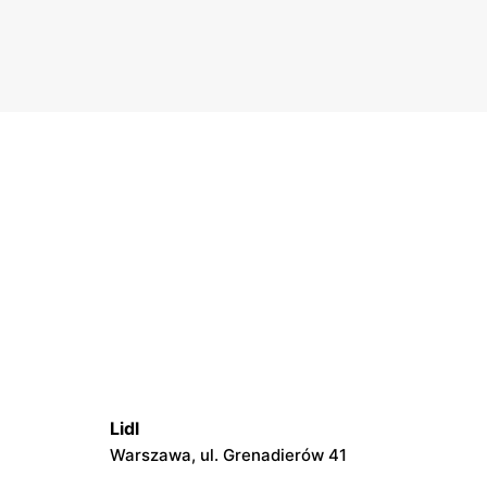
tygodnie przed Wielkanocą, kiedy każda zaoszczędzona
złotówka się liczy.
Lidl
Warszawa, ul. Grenadierów 41