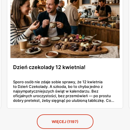
Dzień czekolady 12 kwietnia!
Sporo osób nie zdaje sobie sprawy, że 12 kwietnia
to Dzień Czekolady. A szkoda, bo to chyba jedno z
najsympatyczniejszych świąt w kalendarzu. Bez
oficjalnych uroczystości, bez przemówień — po prostu
dobry pretekst, żeby sięgnąć po ulubioną tabliczkę. Co
roku coraz więcej Polaków traktuje ten dzień na poważnie
i szuka czegoś ciekawszego niż standardowa czekolada z
kiosku. No i trudno się dziwić.
WIĘCEJ (1197)