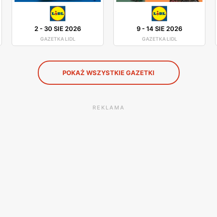
2
-
30 SIE 2026
9
-
14 SIE 2026
GAZETKA LIDL
GAZETKA LIDL
POKAŻ WSZYSTKIE GAZETKI
REKLAMA