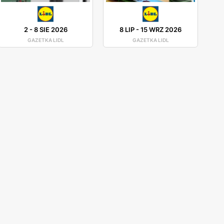
2
-
8 SIE 2026
8 LIP
-
15 WRZ 2026
GAZETKA LIDL
GAZETKA LIDL