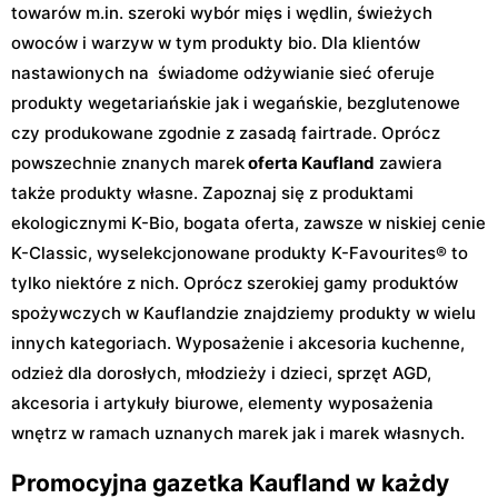
towarów m.in. szeroki wybór mięs i wędlin, świeżych
owoców i warzyw w tym produkty bio. Dla klientów
nastawionych na świadome odżywianie sieć oferuje
produkty wegetariańskie jak i wegańskie, bezglutenowe
czy produkowane zgodnie z zasadą fairtrade. Oprócz
powszechnie znanych marek
oferta Kaufland
zawiera
także produkty własne. Zapoznaj się z produktami
ekologicznymi K-Bio, bogata oferta, zawsze w niskiej cenie
K-Classic, wyselekcjonowane produkty K-Favourites® to
tylko niektóre z nich. Oprócz szerokiej gamy produktów
spożywczych w Kauflandzie znajdziemy produkty w wielu
innych kategoriach. Wyposażenie i akcesoria kuchenne,
odzież dla dorosłych, młodzieży i dzieci, sprzęt AGD,
akcesoria i artykuły biurowe, elementy wyposażenia
wnętrz w ramach uznanych marek jak i marek własnych.
Promocyjna gazetka Kaufland w każdy