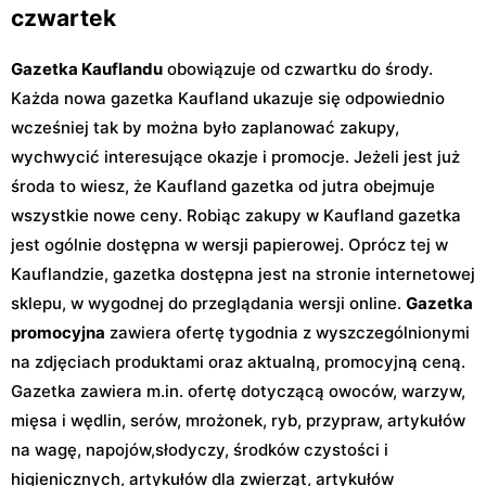
czwartek
Gazetka Kauflandu
obowiązuje od czwartku do środy.
Każda nowa gazetka Kaufland ukazuje się odpowiednio
wcześniej tak by można było zaplanować zakupy,
wychwycić interesujące okazje i promocje. Jeżeli jest już
środa to wiesz, że Kaufland gazetka od jutra obejmuje
wszystkie nowe ceny. Robiąc zakupy w Kaufland gazetka
jest ogólnie dostępna w wersji papierowej. Oprócz tej w
Kauflandzie, gazetka dostępna jest na stronie internetowej
sklepu, w wygodnej do przeglądania wersji online.
Gazetka
promocyjna
zawiera ofertę tygodnia z wyszczególnionymi
na zdjęciach produktami oraz aktualną, promocyjną ceną.
Gazetka zawiera m.in. ofertę dotyczącą owoców, warzyw,
mięsa i wędlin, serów, mrożonek, ryb, przypraw, artykułów
na wagę, napojów,słodyczy, środków czystości i
higienicznych, artykułów dla zwierząt, artykułów