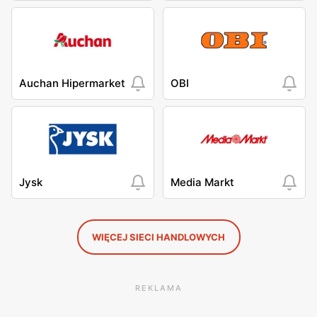
Auchan Hipermarket
OBI
Jysk
Media Markt
WIĘCEJ SIECI HANDLOWYCH
REKLAMA