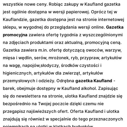
wszystkie nowe ceny. Robiąc zakupy w Kaufland gazetka
jest ogólnie dostępna w wersji papierowej. Oprócz tej w
Kauflandzie, gazetka dostępna jest na stronie internetowej
sklepu, w wygodnej do przeglądania wersji online.
Gazetka
promocyjna
zawiera ofertę tygodnia z wyszczególnionymi
na zdjęciach produktami oraz aktualną, promocyjną ceną.
Gazetka zawiera m.in. ofertę dotyczącą owoców, warzyw,
mięsa i wędlin, serów, mrożonek, ryb, przypraw, artykułów
na wagę, napojów,słodyczy, środków czystości i
higienicznych, artykułów dla zwierząt, artykułów
przemysłowych i odzieży. Odrębna
gazetka Kaufland
-
barek, obejmuje dostępny w Kaufland alkohol. Zapisując
się do newslettera na stronie, ulotka Kaufland znajdzie się
bezpośrednio na Twojej poczcie dzięki czemu nie
przegapisz najświeższych ofert. Oferta Kaufland i ulotka
znajdują się również w specjalnie do tego przeznaczonych
pojemnikach na ulotki w klatkach budynków.