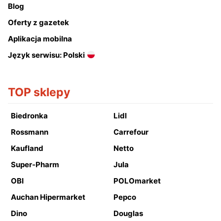
Blog
Oferty z gazetek
Aplikacja mobilna
Język serwisu: Polski
TOP sklepy
Biedronka
Lidl
Rossmann
Carrefour
Kaufland
Netto
Super-Pharm
Jula
OBI
POLOmarket
Auchan Hipermarket
Pepco
Dino
Douglas