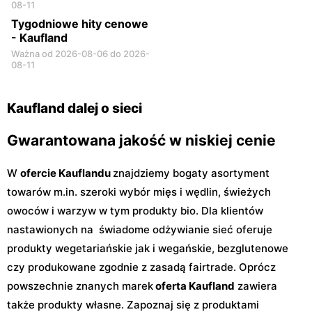
08-11
Tygodniowe hity cenowe
- Kaufland
Ważna od 2026-08-06 do 2026-
08-11
Kaufland dalej o sieci
Gwarantowana jakość w niskiej cenie
W
ofercie Kauflandu
znajdziemy bogaty asortyment
towarów m.in. szeroki wybór mięs i wędlin, świeżych
owoców i warzyw w tym produkty bio. Dla klientów
nastawionych na świadome odżywianie sieć oferuje
produkty wegetariańskie jak i wegańskie, bezglutenowe
czy produkowane zgodnie z zasadą fairtrade. Oprócz
powszechnie znanych marek
oferta Kaufland
zawiera
także produkty własne. Zapoznaj się z produktami