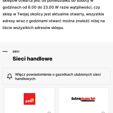
sklepów otwarta jest od poniedziałku do soboty w
godzinach od 6.00 do 23.00.W razie wątpliwości, czy
sklep w Twojej okolicy jest aktualnie otwarty, wszystkie
adresy wraz z godzinami otwarć można znaleźć niżej na
liście wszystkich adresów sklepu.
SIECI
Sieci handlowe
Włącz powiadomienia o gazetkach ulubionych sieci
handlowych