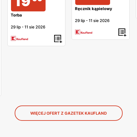
19
Ręcznik kąpielowy
Torba
29 lip
-
11 sie 2026
29 lip
-
11 sie 2026
WIĘCEJ OFERT Z GAZETEK KAUFLAND