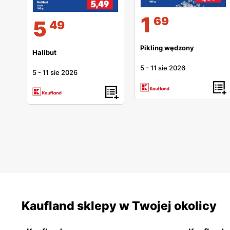
1
69
5
49
Pikling wędzony
Halibut
5
-
11 sie 2026
5
-
11 sie 2026
Kaufland sklepy w Twojej okolicy