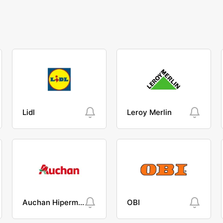
Lidl
Leroy Merlin
Auchan Hipermarket
OBI