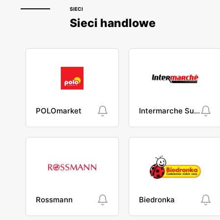
SIECI
Sieci handlowe
POLOmarket
Intermarche Super
Rossmann
Biedronka