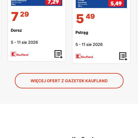
7
29
5
49
Dorsz
Pstrąg
5
-
11 sie 2026
5
-
11 sie 2026
WIĘCEJ OFERT Z GAZETEK KAUFLAND