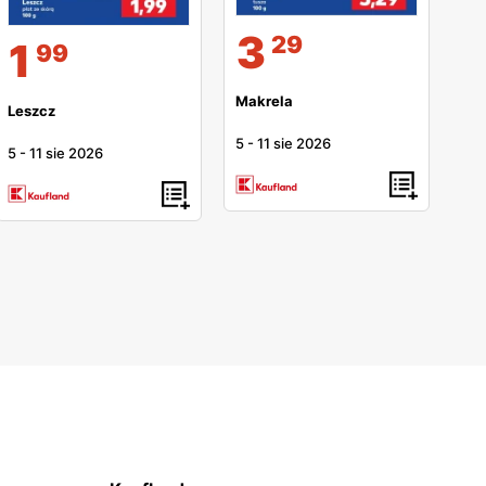
3
29
1
99
Makrela
Leszcz
5
-
11 sie 2026
5
-
11 sie 2026