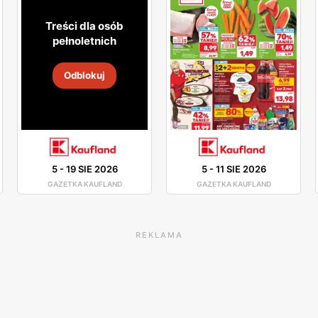
Treści dla osób
pełnoletnich
Odblokuj
5
-
19 SIE 2026
5
-
11 SIE 2026
GAZETKA KAUFLAND
GAZETKA KAUFLAND
REKLAMA