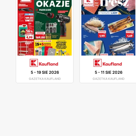
5
-
19 SIE 2026
5
-
11 SIE 2026
GAZETKA KAUFLAND
GAZETKA KAUFLAND