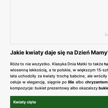
Ł
Jakie kwiaty daje się na Dzień Mamy
Róże to nie wszystko. Klasyka Dnia Matki to także
tu
wiosenną lekkością, a te polskie, w większym 15-sz
lata uchodziły za kwiaty trochę babcine, ale wrócił
celuje w elegancję, sięgnie po
lilie
albo
chryzantem
kompozycje: bukiet prezentowy albo okazalszy
buki
Kwiaty cięte