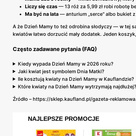
Liczy się czas
— 13 róż za 5,99 zł robi robotę 
Ma być na lata
— anturium „serce" albo bukiet 
A że Dzień Mamy to też odrobina słodyczy — w tej 
kwiatów łatwo dorzucić mały dodatek. Jeden koszyk, z
Często zadawane pytania (FAQ)
Kiedy wypada Dzień Mamy w 2026 roku?
Jaki kwiat jest symbolem Dnia Matki?
Ile kosztują kwiaty na Dzień Mamy w Kauflandzie?
Które kwiaty na Dzień Mamy wytrzymają najdłużej
Źródło – https://sklep.kaufland.pl/gazeta-reklamowa