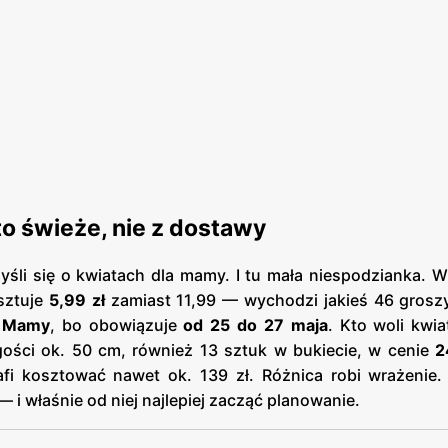
to świeże, nie z dostawy
li się o kwiatach dla mamy. I tu mała niespodzianka. W
sztuje
5,99 zł
zamiast 11,99 — wychodzi jakieś 46 groszy
 Mamy
, bo obowiązuje
od 25 do 27 maja
. Kto woli kwia
ości ok. 50 cm, również 13 sztuk w bukiecie, w cenie
2
afi kosztować nawet ok. 139 zł. Różnica robi wrażenie. 
— i właśnie od niej najlepiej zacząć planowanie.