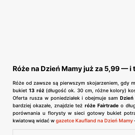
Róże na Dzień Mamy już za 5,99 — i 
Róże od zawsze są pierwszym skojarzeniem, gdy myś
bukiet
13 róż
(długość ok. 30 cm, różne kolory) ko
Oferta rusza w poniedziałek i obejmuje sam
Dzień
bardziej okazałe, znajdzie też
róże Fairtrade
o dług
porównania u florysty w sieci gotowy bukiet potr
kwiatową widać w
gazetce Kaufland na Dzień Mamy