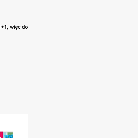
1+1
, więc do