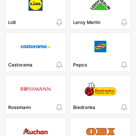
Lidl
Leroy Merlin
Castorama
Pepco
Rossmann
Biedronka