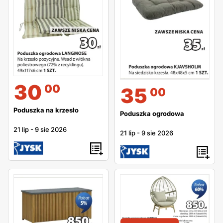
30
00
35
00
Poduszka na krzesło
Poduszka ogrodowa
21 lip
-
9 sie 2026
21 lip
-
9 sie 2026