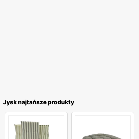
Jysk najtańsze produkty