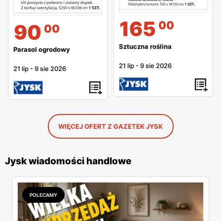
165
00
90
00
Sztuczna roślina
Parasol ogrodowy
21 lip
-
9 sie 2026
21 lip
-
9 sie 2026
WIĘCEJ OFERT Z GAZETEK JYSK
Jysk wiadomości handlowe
POLECAMY