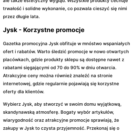
ale także estetyczny wygląd. Wszystkie produkty cechuje
trwałość i solidne wykonanie, co pozwala cieszyć się nimi
przez długie lata.
Jysk - Korzystne promocje
Gazetka promocyjna Jysk obfituje w mnóstwo wspaniałych
ofert i rabatów. Warto śledzić promocje w nowo otwartych
placówkach, gdzie produkty sklepu są dostępne nawet z
rabatami sięgającymi od 70 do 90% w dniu otwarcia.
Atrakcyjne ceny można również znaleźć na stronie
internetowej, gdzie regularnie pojawiają się korzystne
oferty dla klientów.
Wybierz Jysk, aby stworzyć w swoim domu wyjątkową,
skandynawską atmosferę. Bogaty wybór artykułów,
wiarygodność oraz atrakcyjne promocje sprawiają, że
zakupy w Jysk to czysta przyjemność. Przekonaj się o