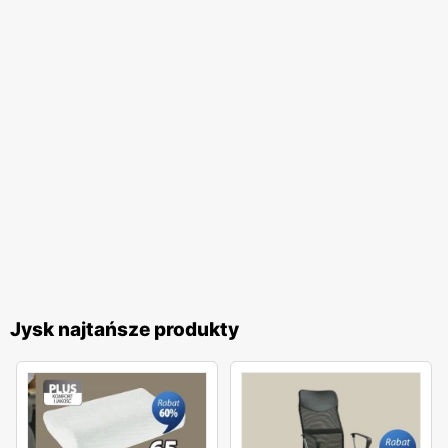
Jysk najtańsze produkty