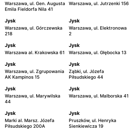
Warszawa, ul. Gen. Augusta
Warszawa, ul. Jutrzenki 156
Emila Fieldorfa Nila 41
Jysk
Jysk
Warszawa, ul. Górczewska
Warszawa, ul. Elektronowa
218
2
Jysk
Jysk
Warszawa al. Krakowska 61
Warszawa, ul. Głębocka 13
Jysk
Jysk
Warszawa, ul. Zgrupowania
Ząbki, ul. Józefa
AK Kampinos 15
Piłsudskiego 44
Jysk
Jysk
Warszawa, ul. Marywilska
Warszawa, ul. Malborska 41
44
Jysk
Jysk
Marki al. Marsz. Józefa
Pruszków, ul. Henryka
Piłsudskiego 200A
Sienkiewicza 19