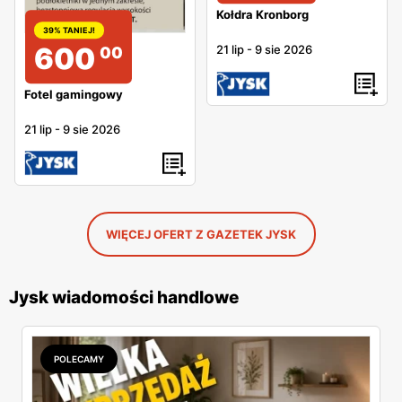
Kołdra Kronborg
39% TANIEJ!
600
21 lip
-
9 sie 2026
00
Fotel gamingowy
21 lip
-
9 sie 2026
WIĘCEJ OFERT Z GAZETEK JYSK
Jysk wiadomości handlowe
POLECAMY