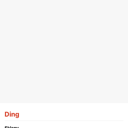
Ding
Sklepy