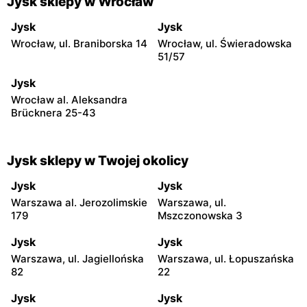
Jysk sklepy w Wrocław
Jysk
Jysk
Wrocław, ul. Braniborska 14
Wrocław, ul. Świeradowska
51/57
Jysk
Wrocław al. Aleksandra
Brücknera 25-43
Jysk sklepy w Twojej okolicy
Jysk
Jysk
Warszawa al. Jerozolimskie
Warszawa, ul.
179
Mszczonowska 3
Jysk
Jysk
Warszawa, ul. Jagiellońska
Warszawa, ul. Łopuszańska
82
22
Jysk
Jysk