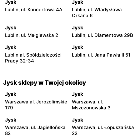
Jysk
Jysk
Lublin, ul. Koncertowa 4A
Lublin, ul. Władysława
Orkana 6
Jysk
Jysk
Lublin, ul. Mełgiewska 2
Lublin, ul. Diamentowa 29B
Jysk
Jysk
Lublin al. Spółdzielczości
Lublin, ul. Jana Pawła II 51
Pracy 32-34
Jysk sklepy w Twojej okolicy
Jysk
Jysk
Warszawa al. Jerozolimskie
Warszawa, ul.
179
Mszczonowska 3
Jysk
Jysk
Warszawa, ul. Jagiellońska
Warszawa, ul. Łopuszańska
82
22