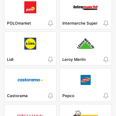
POLOmarket
Intermarche Super
Lidl
Leroy Merlin
Castorama
Pepco