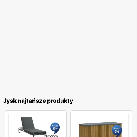
Jysk najtańsze produkty