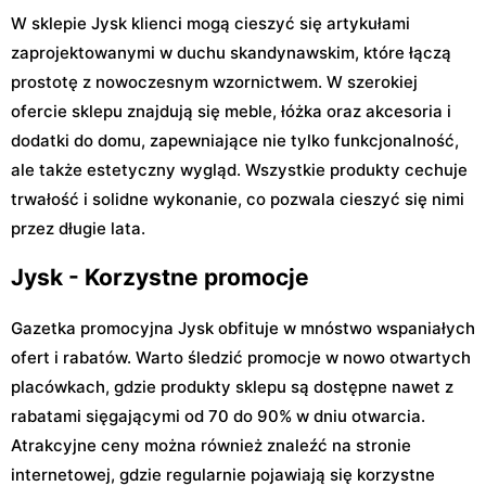
W sklepie Jysk klienci mogą cieszyć się artykułami
zaprojektowanymi w duchu skandynawskim, które łączą
prostotę z nowoczesnym wzornictwem. W szerokiej
ofercie sklepu znajdują się meble, łóżka oraz akcesoria i
dodatki do domu, zapewniające nie tylko funkcjonalność,
ale także estetyczny wygląd. Wszystkie produkty cechuje
trwałość i solidne wykonanie, co pozwala cieszyć się nimi
przez długie lata.
Jysk - Korzystne promocje
Gazetka promocyjna Jysk obfituje w mnóstwo wspaniałych
ofert i rabatów. Warto śledzić promocje w nowo otwartych
placówkach, gdzie produkty sklepu są dostępne nawet z
rabatami sięgającymi od 70 do 90% w dniu otwarcia.
Atrakcyjne ceny można również znaleźć na stronie
internetowej, gdzie regularnie pojawiają się korzystne