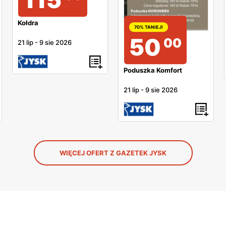
Kołdra
70% TANIEJ!
50
00
21 lip
-
9 sie 2026
Poduszka Komfort
21 lip
-
9 sie 2026
WIĘCEJ OFERT Z GAZETEK JYSK