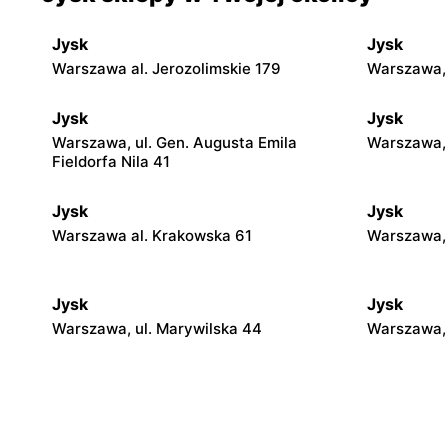
Jysk
Jysk
Warszawa al. Jerozolimskie 179
Warszawa,
Jysk
Jysk
Warszawa, ul. Gen. Augusta Emila
Warszawa, 
Fieldorfa Nila 41
Jysk
Jysk
Warszawa al. Krakowska 61
Warszawa, 
Jysk
Jysk
Warszawa, ul. Marywilska 44
Warszawa, 
Jysk
Jysk
Stara Iwiczna, ul. Nowa 4
Wołomin, u