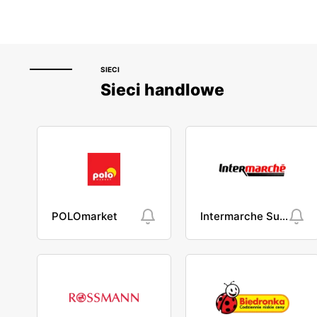
SIECI
Sieci handlowe
POLOmarket
Intermarche Super