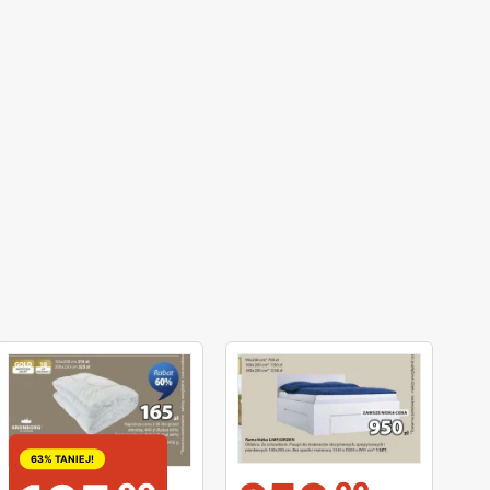
63% TANIEJ!