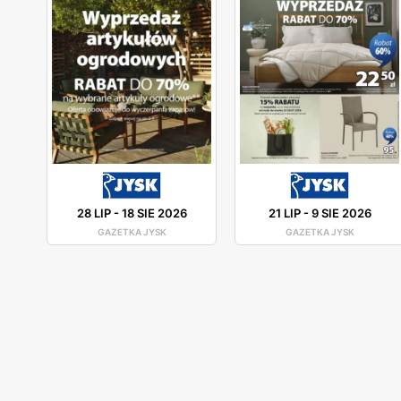
28 LIP
-
18 SIE 2026
21 LIP
-
9 SIE 2026
GAZETKA JYSK
GAZETKA JYSK