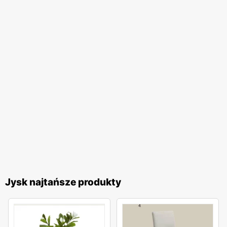
Jysk najtańsze produkty