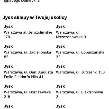
Ignacego Domeyki 3
Jysk sklepy w Twojej okolicy
Jysk
Jysk
Warszawa al. Jerozolimskie
Warszawa, ul.
179
Mszczonowska 3
Jysk
Jysk
Warszawa, ul. Jagiellońska
Warszawa, ul. Łopuszańska
82
22
Jysk
Jysk
Warszawa, ul. Gen. Augusta
Warszawa, ul. Jutrzenki 156
Emila Fieldorfa Nila 41
Jysk
Jysk
Warszawa, ul. Górczewska
Warszawa, ul. Elektronowa
218
2
Jysk
Jysk