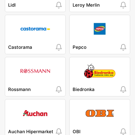
Lidl
Leroy Merlin
Castorama
Pepco
Rossmann
Biedronka
Auchan Hipermarket
OBI