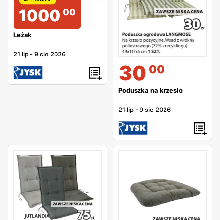
1000
00
Leżak
21 lip
-
9 sie 2026
30
00
Poduszka na krzesło
21 lip
-
9 sie 2026