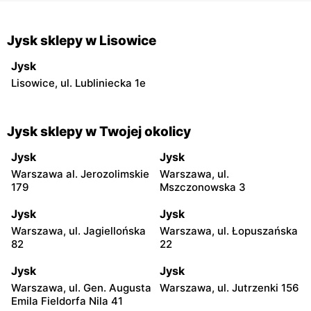
Jysk sklepy w Lisowice
Jysk
Lisowice, ul. Lubliniecka 1e
Jysk sklepy w Twojej okolicy
Jysk
Jysk
Warszawa al. Jerozolimskie
Warszawa, ul.
179
Mszczonowska 3
Jysk
Jysk
Warszawa, ul. Jagiellońska
Warszawa, ul. Łopuszańska
82
22
Jysk
Jysk
Warszawa, ul. Gen. Augusta
Warszawa, ul. Jutrzenki 156
Emila Fieldorfa Nila 41