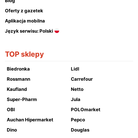
Blog
Oferty z gazetek
Aplikacja mobilna
Język serwisu: Polski
TOP sklepy
Biedronka
Lidl
Rossmann
Carrefour
Kaufland
Netto
Super-Pharm
Jula
OBI
POLOmarket
Auchan Hipermarket
Pepco
Dino
Douglas