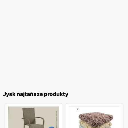
Jysk najtańsze produkty