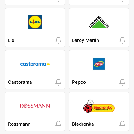
Lidl
Leroy Merlin
Castorama
Pepco
Rossmann
Biedronka