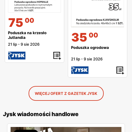
75
00
35
Poduszka na krzesło
00
Jutlandia
21 lip
-
9 sie 2026
Poduszka ogrodowa
21 lip
-
9 sie 2026
WIĘCEJ OFERT Z GAZETEK JYSK
Jysk wiadomości handlowe