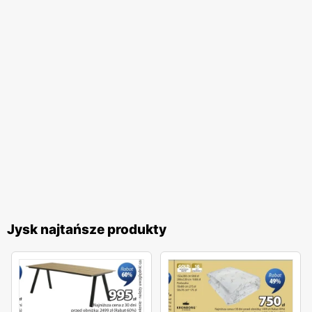
Jysk najtańsze produkty