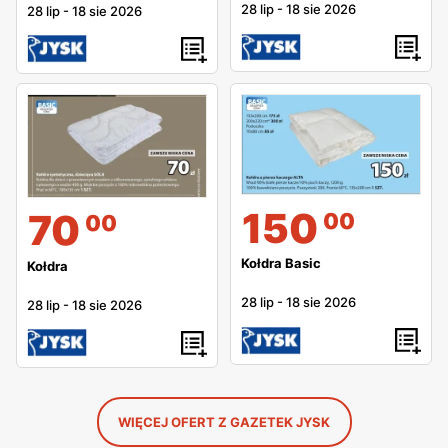
28 lip
-
18 sie 2026
28 lip
-
18 sie 2026
150
70
00
00
Kołdra Basic
Kołdra
28 lip
-
18 sie 2026
28 lip
-
18 sie 2026
WIĘCEJ OFERT Z GAZETEK JYSK