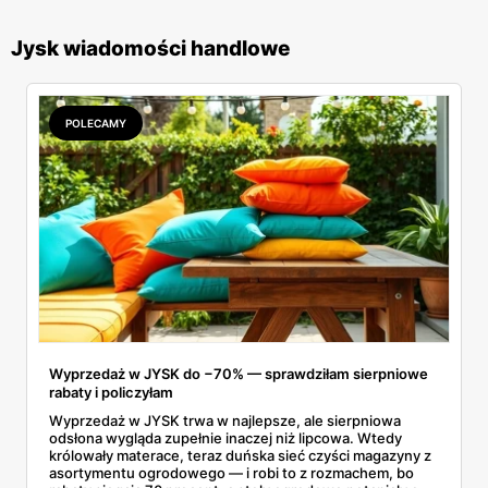
Jysk wiadomości handlowe
POLECAMY
Wyprzedaż w JYSK do −70% — sprawdziłam sierpniowe
rabaty i policzyłam
Wyprzedaż w JYSK trwa w najlepsze, ale sierpniowa
odsłona wygląda zupełnie inaczej niż lipcowa. Wtedy
królowały materace, teraz duńska sieć czyści magazyny z
asortymentu ogrodowego — i robi to z rozmachem, bo