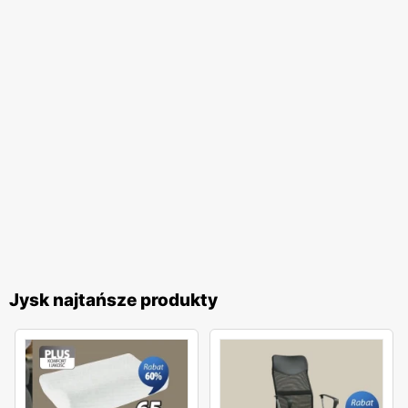
Jysk najtańsze produkty