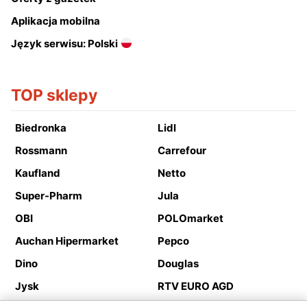
Aplikacja mobilna
Język serwisu: Polski
TOP sklepy
Biedronka
Lidl
Rossmann
Carrefour
Kaufland
Netto
Super-Pharm
Jula
OBI
POLOmarket
Auchan Hipermarket
Pepco
Dino
Douglas
Jysk
RTV EURO AGD