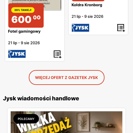
Kołdra Kronborg
39% TANIEJ!
600
21 lip
-
9 sie 2026
00
Fotel gamingowy
21 lip
-
9 sie 2026
WIĘCEJ OFERT Z GAZETEK JYSK
Jysk wiadomości handlowe
POLECAMY