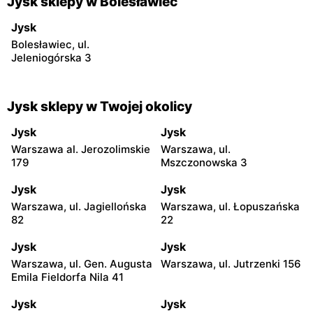
Jysk sklepy w Bolesławiec
Jysk
Bolesławiec, ul.
Jeleniogórska 3
Jysk sklepy w Twojej okolicy
Jysk
Jysk
Warszawa al. Jerozolimskie
Warszawa, ul.
179
Mszczonowska 3
Jysk
Jysk
Warszawa, ul. Jagiellońska
Warszawa, ul. Łopuszańska
82
22
Jysk
Jysk
Warszawa, ul. Gen. Augusta
Warszawa, ul. Jutrzenki 156
Emila Fieldorfa Nila 41
Jysk
Jysk