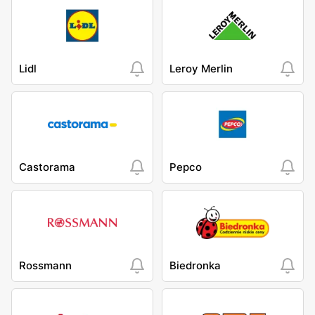
Lidl
Leroy Merlin
Castorama
Pepco
Rossmann
Biedronka