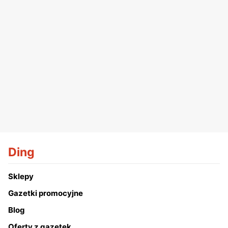
Ding
Sklepy
Gazetki promocyjne
Blog
Oferty z gazetek