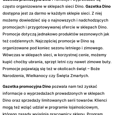
często organizowane w sklepach sieci Dino.
Gazetka Dino
dostępna jest za darmo w każdym sklepie sieci. Z niej
możemy dowiedzieć się o najnowszych i nadchodzących
promocjach i przygotowywanej ofercie w sklepach Dino.
Promocje dotyczą jednakowo produktów sezonowych jak
też codziennych. Najczęściej promocje w Dino są
organizowane pod koniec sezonu letniego i zimowego.
Wówczas w sklepach sieci, w korzystnej cenie, możemy
kupić choćby ubrania, sprzęt letni czy nawet zimowe buty.
Promocje pojawiają się też w okolicach świąt – Boże
Narodzenia, Wielkanocy czy Święta Zmarłych.
Gazetka promocyjna Dino
pozwala nam też zyskać
informacje o wyprzedażach prowadzonych w sklepach
Dino oraz sprzedaży limitowanych serii towarów. Klienci
mogą też wziąć udział w programie lojalnościowym,
którego zasady wyjaśnią pracownicy sklepu. Program