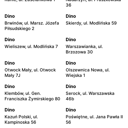
36
Dino
Dino
Brwinów, ul. Marsz. Józefa
Skierdy, ul. Modlińska 59
Piłsudskiego 2
Dino
Dino
Wieliszew, ul. Modlińska 7
Warszawianka, ul.
Brzozowa 30
Dino
Dino
Otwock Mały, ul. Otwock
Olszewnica Nowa, ul.
Mały 7J
Wiejska 1
Dino
Dino
Klembów, ul. Gen.
Serock, ul. Warszawska
Franciszka Żymirskiego 80
46b
Dino
Dino
Kazuń Polski, ul.
Poświętne, ul. Jana Pawła II
Kampinoska 56
56