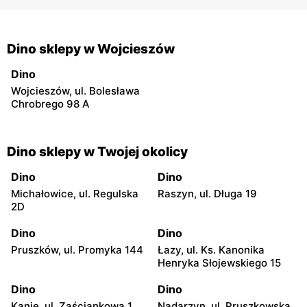
Dino sklepy w Wojcieszów
Dino
Wojcieszów, ul. Bolesława
Chrobrego 98 A
Dino sklepy w Twojej okolicy
Dino
Dino
Michałowice, ul. Regulska
Raszyn, ul. Długa 19
2D
Dino
Dino
Pruszków, ul. Promyka 144
Łazy, ul. Ks. Kanonika
Henryka Słojewskiego 15
Dino
Dino
Kanie, ul. Zaściankowa 1
Nadarzyn, ul. Pruszkowska