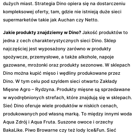
dużych miast. Strategia Dino opiera się na dostarczeniu
kompleksowej oferty, tam, gdzie nie istnieją duże sieci
supermarketów takie jak Auchan czy Netto.
Jakie produkty znajdziemy w Dino?
Jakość produktów to
jedna z cech charakterystycznych sieci Dino. Sklep
najczęściej jest wyposażony zarówno w produkty
spożywcze, przemysłowe, a także alkohole, napoje
gazowane, mrożonki oraz produkty sezonowe. W sklepach
Dino można kupić mięso i wędliny produkowane przez
Dino. W tym celu pod szyldem sieci otwarto Zakłady
Mięsne Agro – Rydzyna. Produkty mięsne są sprzedawane
w wyodrębnionych strefach, które znajdują się w sklepach.
Sieć Dino oferuje wiele produktów w niskich cenach,
produkowanych pod własną marką. To między innymi woda
Aqua Zdrój i Aqua Fruta. Suszone owoce i orzechy
BakaLike. Piwo Browarne czy też lody Ice&Fun. Sieć