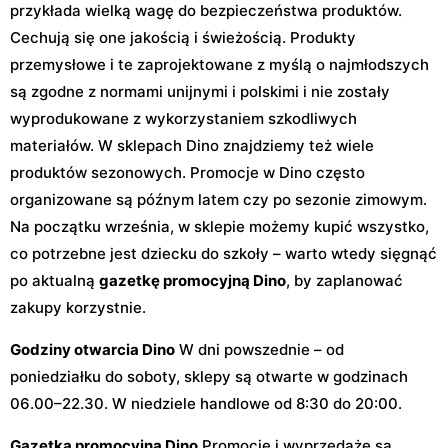
przykłada wielką wagę do bezpieczeństwa produktów.
Cechują się one jakością i świeżością. Produkty
przemysłowe i te zaprojektowane z myślą o najmłodszych
są zgodne z normami unijnymi i polskimi i nie zostały
wyprodukowane z wykorzystaniem szkodliwych
materiałów. W sklepach Dino znajdziemy też wiele
produktów sezonowych. Promocje w Dino często
organizowane są późnym latem czy po sezonie zimowym.
Na początku września, w sklepie możemy kupić wszystko,
co potrzebne jest dziecku do szkoły – warto wtedy sięgnąć
po aktualną
gazetkę promocyjną Dino
, by zaplanować
zakupy korzystnie.
Godziny otwarcia Dino
W dni powszednie – od
poniedziałku do soboty, sklepy są otwarte w godzinach
06.00–22.30. W niedziele handlowe od 8:30 do 20:00.
Gazetka promocyjna Dino
Promocje i wyprzedaże są