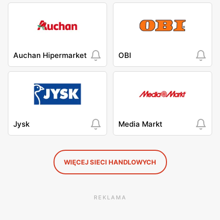
Auchan Hipermarket
OBI
Jysk
Media Markt
WIĘCEJ SIECI HANDLOWYCH
REKLAMA