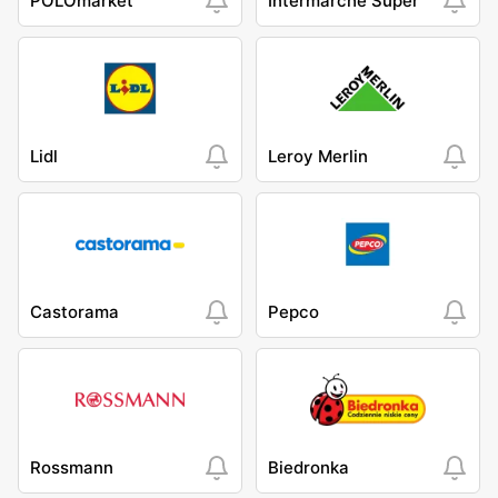
POLOmarket
Intermarche Super
Lidl
Leroy Merlin
Castorama
Pepco
Rossmann
Biedronka