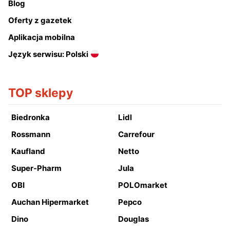
Blog
Oferty z gazetek
Aplikacja mobilna
Język serwisu: Polski
TOP sklepy
Biedronka
Lidl
Rossmann
Carrefour
Kaufland
Netto
Super-Pharm
Jula
OBI
POLOmarket
Auchan Hipermarket
Pepco
Dino
Douglas