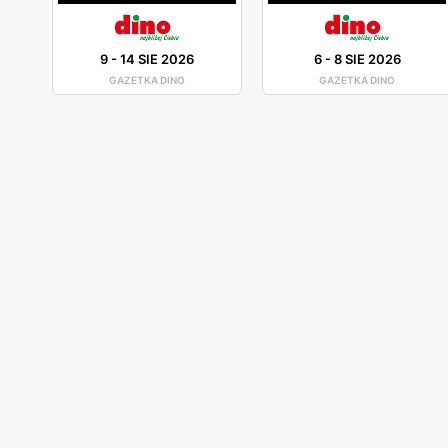
9
-
14 SIE 2026
6
-
8 SIE 2026
GAZETKA DINO
GAZETKA DINO