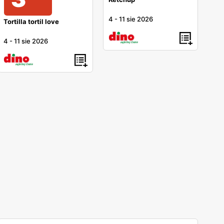
4
-
11 sie 2026
Tortilla tortil love
4
-
11 sie 2026