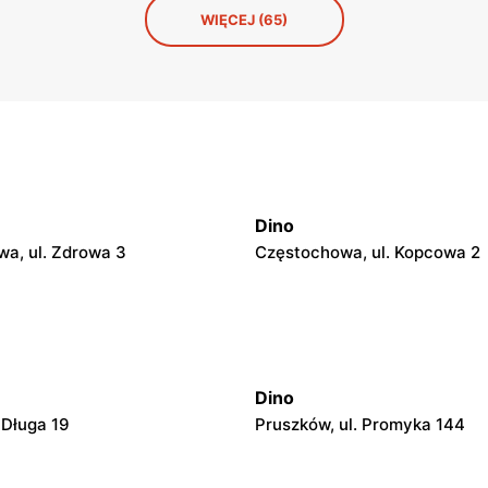
WIĘCEJ (65)
Dino
a, ul. Zdrowa 3
Częstochowa, ul. Kopcowa 2
Dino
 Długa 19
Pruszków, ul. Promyka 144