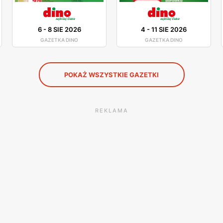
6
-
8 SIE 2026
4
-
11 SIE 2026
GAZETKA DINO
GAZETKA DINO
POKAŻ WSZYSTKIE GAZETKI
REKLAMA