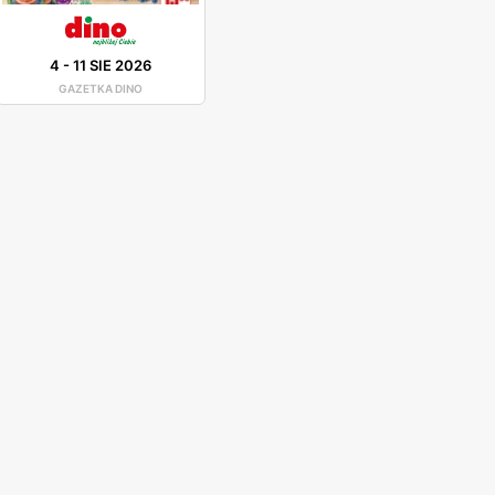
4
-
11 SIE 2026
GAZETKA DINO