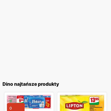
Dino najtańsze produkty
0