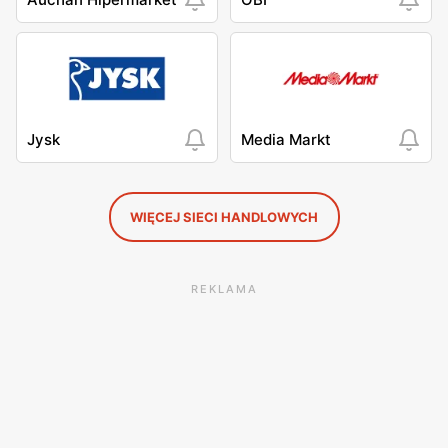
Jysk
Media Markt
WIĘCEJ SIECI HANDLOWYCH
REKLAMA