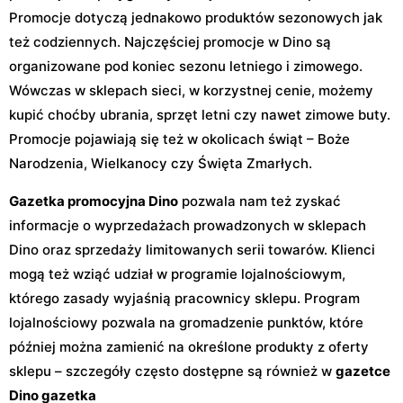
Promocje dotyczą jednakowo produktów sezonowych jak
też codziennych. Najczęściej promocje w Dino są
organizowane pod koniec sezonu letniego i zimowego.
Wówczas w sklepach sieci, w korzystnej cenie, możemy
kupić choćby ubrania, sprzęt letni czy nawet zimowe buty.
Promocje pojawiają się też w okolicach świąt – Boże
Narodzenia, Wielkanocy czy Święta Zmarłych.
Gazetka promocyjna Dino
pozwala nam też zyskać
informacje o wyprzedażach prowadzonych w sklepach
Dino oraz sprzedaży limitowanych serii towarów. Klienci
mogą też wziąć udział w programie lojalnościowym,
którego zasady wyjaśnią pracownicy sklepu. Program
lojalnościowy pozwala na gromadzenie punktów, które
później można zamienić na określone produkty z oferty
sklepu – szczegóły często dostępne są również w
gazetce
Dino gazetka