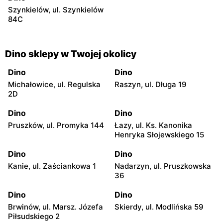
Szynkielów, ul. Szynkielów
84C
Dino sklepy w Twojej okolicy
Dino
Dino
Michałowice, ul. Regulska
Raszyn, ul. Długa 19
2D
Dino
Dino
Pruszków, ul. Promyka 144
Łazy, ul. Ks. Kanonika
Henryka Słojewskiego 15
Dino
Dino
Kanie, ul. Zaściankowa 1
Nadarzyn, ul. Pruszkowska
36
Dino
Dino
Brwinów, ul. Marsz. Józefa
Skierdy, ul. Modlińska 59
Piłsudskiego 2