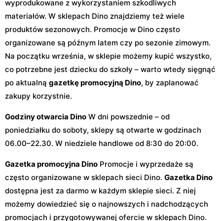
wyprodukowane z wykorzystaniem szkodliwych
materiałów. W sklepach Dino znajdziemy też wiele
produktów sezonowych. Promocje w Dino często
organizowane są późnym latem czy po sezonie zimowym.
Na początku września, w sklepie możemy kupić wszystko,
co potrzebne jest dziecku do szkoły – warto wtedy sięgnąć
po aktualną
gazetkę promocyjną Dino
, by zaplanować
zakupy korzystnie.
Godziny otwarcia Dino
W dni powszednie – od
poniedziałku do soboty, sklepy są otwarte w godzinach
06.00–22.30. W niedziele handlowe od 8:30 do 20:00.
Gazetka promocyjna Dino
Promocje i wyprzedaże są
często organizowane w sklepach sieci Dino.
Gazetka Dino
dostępna jest za darmo w każdym sklepie sieci. Z niej
możemy dowiedzieć się o najnowszych i nadchodzących
promocjach i przygotowywanej ofercie w sklepach Dino.