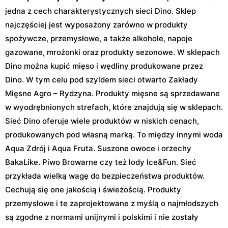
jedna z cech charakterystycznych sieci Dino. Sklep
najczęściej jest wyposażony zarówno w produkty
spożywcze, przemysłowe, a także alkohole, napoje
gazowane, mrożonki oraz produkty sezonowe. W sklepach
Dino można kupić mięso i wędliny produkowane przez
Dino. W tym celu pod szyldem sieci otwarto Zakłady
Mięsne Agro – Rydzyna. Produkty mięsne są sprzedawane
w wyodrębnionych strefach, które znajdują się w sklepach.
Sieć Dino oferuje wiele produktów w niskich cenach,
produkowanych pod własną marką. To między innymi woda
Aqua Zdrój i Aqua Fruta. Suszone owoce i orzechy
BakaLike. Piwo Browarne czy też lody Ice&Fun. Sieć
przykłada wielką wagę do bezpieczeństwa produktów.
Cechują się one jakością i świeżością. Produkty
przemysłowe i te zaprojektowane z myślą o najmłodszych
są zgodne z normami unijnymi i polskimi i nie zostały