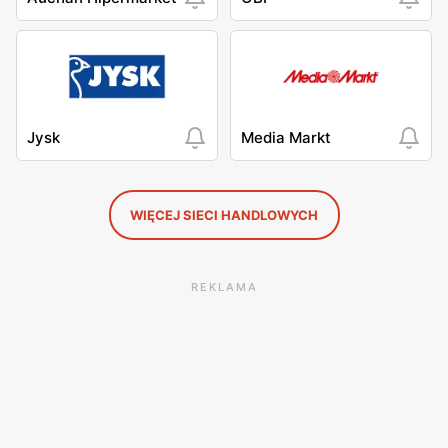
Jysk
Media Markt
WIĘCEJ SIECI HANDLOWYCH
REKLAMA