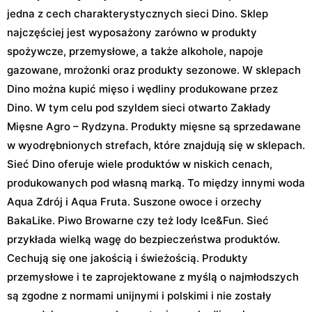
jedna z cech charakterystycznych sieci Dino. Sklep
najczęściej jest wyposażony zarówno w produkty
spożywcze, przemysłowe, a także alkohole, napoje
gazowane, mrożonki oraz produkty sezonowe. W sklepach
Dino można kupić mięso i wędliny produkowane przez
Dino. W tym celu pod szyldem sieci otwarto Zakłady
Mięsne Agro – Rydzyna. Produkty mięsne są sprzedawane
w wyodrębnionych strefach, które znajdują się w sklepach.
Sieć Dino oferuje wiele produktów w niskich cenach,
produkowanych pod własną marką. To między innymi woda
Aqua Zdrój i Aqua Fruta. Suszone owoce i orzechy
BakaLike. Piwo Browarne czy też lody Ice&Fun. Sieć
przykłada wielką wagę do bezpieczeństwa produktów.
Cechują się one jakością i świeżością. Produkty
przemysłowe i te zaprojektowane z myślą o najmłodszych
są zgodne z normami unijnymi i polskimi i nie zostały