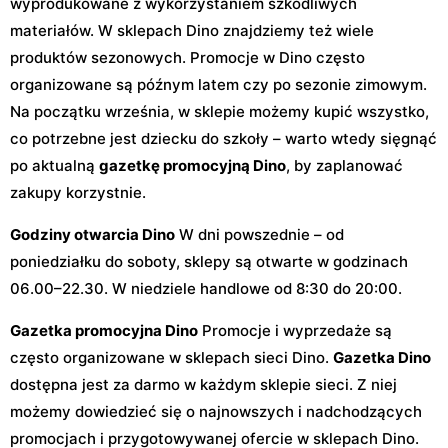
wyprodukowane z wykorzystaniem szkodliwych
materiałów. W sklepach Dino znajdziemy też wiele
produktów sezonowych. Promocje w Dino często
organizowane są późnym latem czy po sezonie zimowym.
Na początku września, w sklepie możemy kupić wszystko,
co potrzebne jest dziecku do szkoły – warto wtedy sięgnąć
po aktualną
gazetkę promocyjną Dino
, by zaplanować
zakupy korzystnie.
Godziny otwarcia Dino
W dni powszednie – od
poniedziałku do soboty, sklepy są otwarte w godzinach
06.00–22.30. W niedziele handlowe od 8:30 do 20:00.
Gazetka promocyjna Dino
Promocje i wyprzedaże są
często organizowane w sklepach sieci Dino.
Gazetka Dino
dostępna jest za darmo w każdym sklepie sieci. Z niej
możemy dowiedzieć się o najnowszych i nadchodzących
promocjach i przygotowywanej ofercie w sklepach Dino.