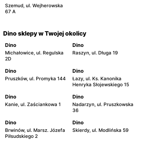
Szemud, ul. Wejherowska
67 A
Dino sklepy w Twojej okolicy
Dino
Dino
Michałowice, ul. Regulska
Raszyn, ul. Długa 19
2D
Dino
Dino
Pruszków, ul. Promyka 144
Łazy, ul. Ks. Kanonika
Henryka Słojewskiego 15
Dino
Dino
Kanie, ul. Zaściankowa 1
Nadarzyn, ul. Pruszkowska
36
Dino
Dino
Brwinów, ul. Marsz. Józefa
Skierdy, ul. Modlińska 59
Piłsudskiego 2