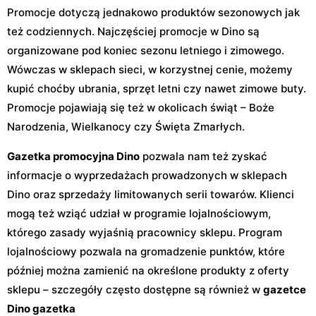
Promocje dotyczą jednakowo produktów sezonowych jak
też codziennych. Najczęściej promocje w Dino są
organizowane pod koniec sezonu letniego i zimowego.
Wówczas w sklepach sieci, w korzystnej cenie, możemy
kupić choćby ubrania, sprzęt letni czy nawet zimowe buty.
Promocje pojawiają się też w okolicach świąt – Boże
Narodzenia, Wielkanocy czy Święta Zmarłych.
Gazetka promocyjna Dino
pozwala nam też zyskać
informacje o wyprzedażach prowadzonych w sklepach
Dino oraz sprzedaży limitowanych serii towarów. Klienci
mogą też wziąć udział w programie lojalnościowym,
którego zasady wyjaśnią pracownicy sklepu. Program
lojalnościowy pozwala na gromadzenie punktów, które
później można zamienić na określone produkty z oferty
sklepu – szczegóły często dostępne są również w
gazetce
Dino gazetka