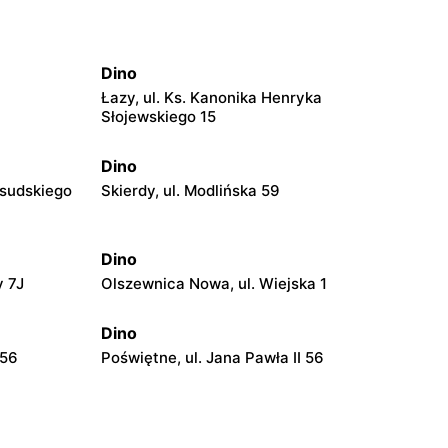
Dino
Łazy, ul. Ks. Kanonika Henryka
Słojewskiego 15
Dino
łsudskiego
Skierdy, ul. Modlińska 59
Dino
y 7J
Olszewnica Nowa, ul. Wiejska 1
Dino
 56
Poświętne, ul. Jana Pawła II 56
Dino