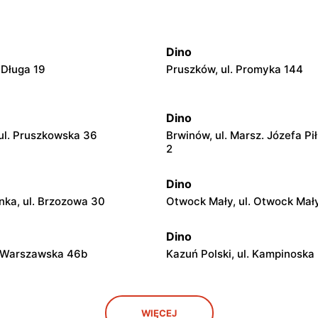
Dino
 Długa 19
Pruszków, ul. Promyka 144
Dino
ul. Pruszkowska 36
Brwinów, ul. Marsz. Józefa Pi
2
Dino
ka, ul. Brzozowa 30
Otwock Mały, ul. Otwock Mał
Dino
. Warszawska 46b
Kazuń Polski, ul. Kampinoska
Dino
WIĘCEJ