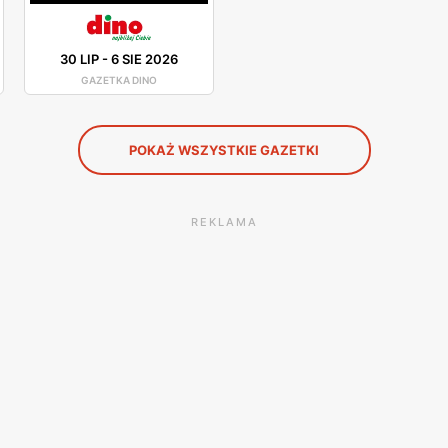
30 LIP
-
6 SIE 2026
GAZETKA DINO
POKAŻ WSZYSTKIE GAZETKI
REKLAMA