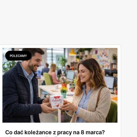
POLECAMY
Co dać koleżance z pracy na 8 marca?