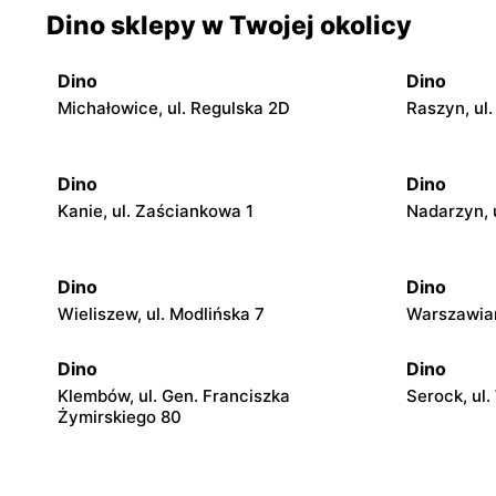
Dino sklepy w Twojej okolicy
Dino
Dino
Michałowice, ul. Regulska 2D
Raszyn, ul.
Dino
Dino
Kanie, ul. Zaściankowa 1
Nadarzyn, 
Dino
Dino
Wieliszew, ul. Modlińska 7
Warszawian
Dino
Dino
Klembów, ul. Gen. Franciszka
Serock, ul
Żymirskiego 80
Dino
Dino