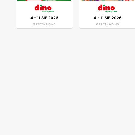
4
-
11 SIE 2026
4
-
11 SIE 2026
GAZETKA DINO
GAZETKA DINO