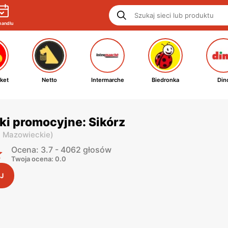
handlu
ket
Netto
Intermarche
Biedronka
Din
ki promocyjne: Sikórz
. Mazowieckie
)
Ocena: 3.7 - 4062 głosów
Twoja ocena: 0.0
J