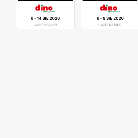
9
-
14 SIE 2026
6
-
8 SIE 2026
GAZETKA DINO
GAZETKA DINO