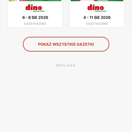
6
-
8 SIE 2026
4
-
11 SIE 2026
GAZETKA DINO
GAZETKA DINO
POKAŻ WSZYSTKIE GAZETKI
REKLAMA