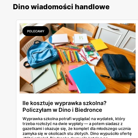
Dino wiadomości handlowe
POLECAMY
Ile kosztuje wyprawka szkolna?
Policzyłam w Dino i Biedronce
Wyprawka szkolna potrafi wyglądać na wydatek, który
trzeba rozłożyć na dwie wypłaty — a potem siadasz z
gazetkami i okazuje się, że komplet dla młodszego ucznia
zamyka się w okolicach stu złotych. Dino wypuściło ofertę