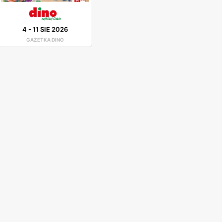
4
-
11 SIE 2026
GAZETKA DINO