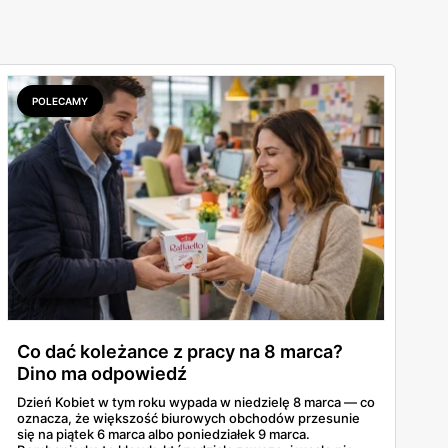
POLECAMY
Co dać koleżance z pracy na 8 marca?
Dino ma odpowiedź
Dzień Kobiet w tym roku wypada w niedzielę 8 marca — co
oznacza, że większość biurowych obchodów przesunie
się na piątek 6 marca albo poniedziałek 9 marca.