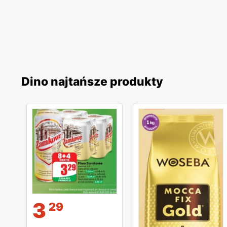
Dino najtańsze produkty
3
29