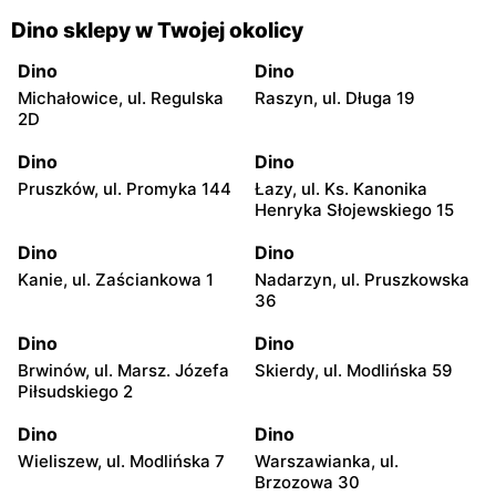
Dino sklepy w Twojej okolicy
Dino
Dino
Michałowice, ul. Regulska
Raszyn, ul. Długa 19
2D
Dino
Dino
Pruszków, ul. Promyka 144
Łazy, ul. Ks. Kanonika
Henryka Słojewskiego 15
Dino
Dino
Kanie, ul. Zaściankowa 1
Nadarzyn, ul. Pruszkowska
36
Dino
Dino
Brwinów, ul. Marsz. Józefa
Skierdy, ul. Modlińska 59
Piłsudskiego 2
Dino
Dino
Wieliszew, ul. Modlińska 7
Warszawianka, ul.
Brzozowa 30