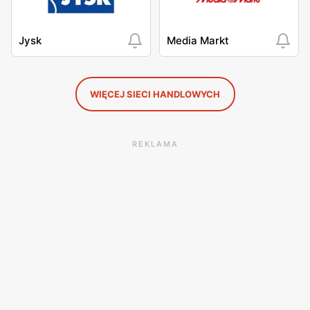
Jysk
Media Markt
WIĘCEJ SIECI HANDLOWYCH
REKLAMA