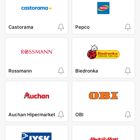
Castorama
Pepco
Rossmann
Biedronka
Auchan Hipermarket
OBI