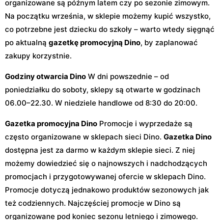
organizowane są późnym latem czy po sezonie zimowym.
Na początku września, w sklepie możemy kupić wszystko,
co potrzebne jest dziecku do szkoły – warto wtedy sięgnąć
po aktualną
gazetkę promocyjną Dino
, by zaplanować
zakupy korzystnie.
Godziny otwarcia Dino
W dni powszednie – od
poniedziałku do soboty, sklepy są otwarte w godzinach
06.00–22.30. W niedziele handlowe od 8:30 do 20:00.
Gazetka promocyjna Dino
Promocje i wyprzedaże są
często organizowane w sklepach sieci Dino.
Gazetka Dino
dostępna jest za darmo w każdym sklepie sieci. Z niej
możemy dowiedzieć się o najnowszych i nadchodzących
promocjach i przygotowywanej ofercie w sklepach Dino.
Promocje dotyczą jednakowo produktów sezonowych jak
też codziennych. Najczęściej promocje w Dino są
organizowane pod koniec sezonu letniego i zimowego.