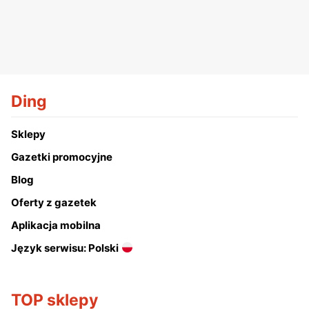
Ding
Sklepy
Gazetki promocyjne
Blog
Oferty z gazetek
Aplikacja mobilna
Język serwisu: Polski
TOP sklepy