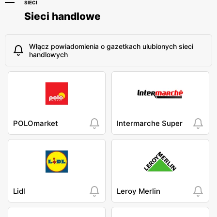
SIECI
Sieci handlowe
Włącz powiadomienia o gazetkach ulubionych sieci
handlowych
POLOmarket
Intermarche Super
Lidl
Leroy Merlin