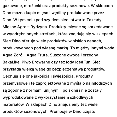
gazowane, mrożonki oraz produkty sezonowe. W sklepach
Dino można kupić mięso i wędliny produkowane przez
Dino. W tym celu pod szyldem sieci otwarto Zakłady
Mięsne Agro – Rydzyna. Produkty mięsne są sprzedawane
w wyodrębnionych strefach, które znajdują się w sklepach.
Sieć Dino oferuje wiele produktów w niskich cenach,
produkowanych pod własną marką. To między innymi woda
Aqua Zdrój i Aqua Fruta. Suszone owoce i orzechy
BakaLike. Piwo Browarne czy też lody Ice&Fun. Sieć
przykłada wielką wagę do bezpieczeństwa produktów.
Cechują się one jakością i świeżością. Produkty
przemysłowe i te zaprojektowane z myślą o najmłodszych
są zgodne z normami unijnymi i polskimi i nie zostały
wyprodukowane z wykorzystaniem szkodliwych
materiałów. W sklepach Dino znajdziemy też wiele
produktów sezonowych. Promocje w Dino często