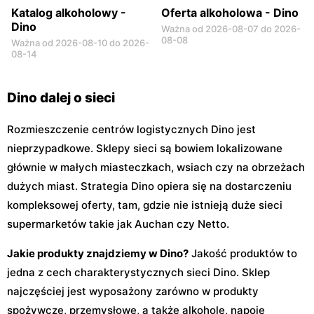
Katalog alkoholowy -
Oferta alkoholowa - Dino
Dino
Ważna od 2026-08-07 do 2026-
08-08
Ważna od 2026-08-10 do 2026-
08-14
Dino dalej o sieci
Rozmieszczenie centrów logistycznych Dino jest
nieprzypadkowe. Sklepy sieci są bowiem lokalizowane
głównie w małych miasteczkach, wsiach czy na obrzeżach
dużych miast. Strategia Dino opiera się na dostarczeniu
kompleksowej oferty, tam, gdzie nie istnieją duże sieci
supermarketów takie jak Auchan czy Netto.
Jakie produkty znajdziemy w Dino?
Jakość produktów to
jedna z cech charakterystycznych sieci Dino. Sklep
najczęściej jest wyposażony zarówno w produkty
spożywcze, przemysłowe, a także alkohole, napoje