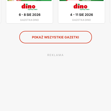
6
-
8 SIE 2026
4
-
11 SIE 2026
GAZETKA DINO
GAZETKA DINO
POKAŻ WSZYSTKIE GAZETKI
REKLAMA