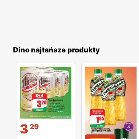
Dino najtańsze produkty
3
29