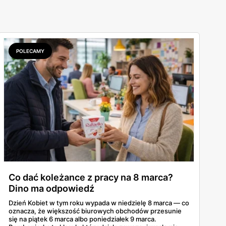
POLECAMY
Co dać koleżance z pracy na 8 marca?
Dino ma odpowiedź
Dzień Kobiet w tym roku wypada w niedzielę 8 marca — co
oznacza, że większość biurowych obchodów przesunie
się na piątek 6 marca albo poniedziałek 9 marca.