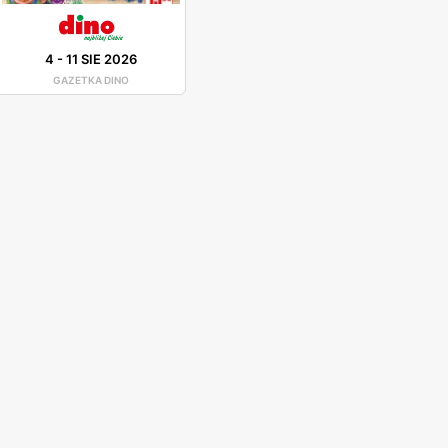
4
-
11 SIE 2026
GAZETKA DINO