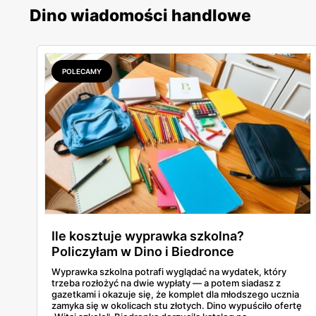
Dino wiadomości handlowe
POLECAMY
Ile kosztuje wyprawka szkolna?
Policzyłam w Dino i Biedronce
Wyprawka szkolna potrafi wyglądać na wydatek, który
trzeba rozłożyć na dwie wypłaty — a potem siadasz z
gazetkami i okazuje się, że komplet dla młodszego ucznia
zamyka się w okolicach stu złotych. Dino wypuściło ofertę