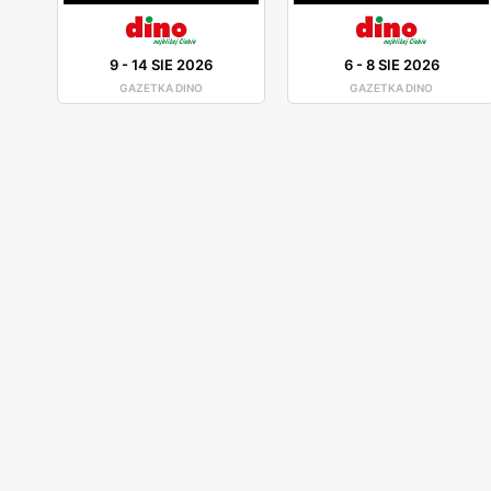
9
-
14 SIE 2026
6
-
8 SIE 2026
GAZETKA DINO
GAZETKA DINO