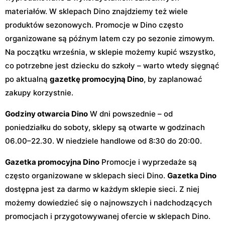
materiałów. W sklepach Dino znajdziemy też wiele
produktów sezonowych. Promocje w Dino często
organizowane są późnym latem czy po sezonie zimowym.
Na początku września, w sklepie możemy kupić wszystko,
co potrzebne jest dziecku do szkoły – warto wtedy sięgnąć
po aktualną
gazetkę promocyjną Dino
, by zaplanować
zakupy korzystnie.
Godziny otwarcia Dino
W dni powszednie – od
poniedziałku do soboty, sklepy są otwarte w godzinach
06.00–22.30. W niedziele handlowe od 8:30 do 20:00.
Gazetka promocyjna Dino
Promocje i wyprzedaże są
często organizowane w sklepach sieci Dino.
Gazetka Dino
dostępna jest za darmo w każdym sklepie sieci. Z niej
możemy dowiedzieć się o najnowszych i nadchodzących
promocjach i przygotowywanej ofercie w sklepach Dino.