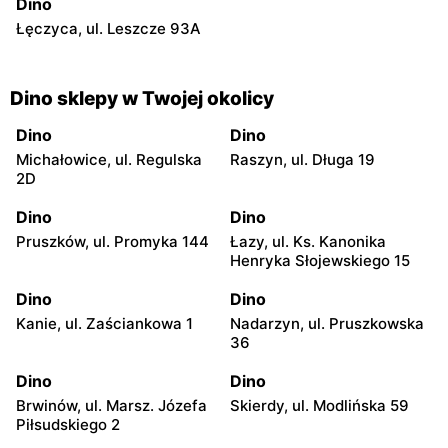
Dino
Łęczyca, ul. Leszcze 93A
Dino sklepy w Twojej okolicy
Dino
Dino
Michałowice, ul. Regulska
Raszyn, ul. Długa 19
2D
Dino
Dino
Pruszków, ul. Promyka 144
Łazy, ul. Ks. Kanonika
Henryka Słojewskiego 15
Dino
Dino
Kanie, ul. Zaściankowa 1
Nadarzyn, ul. Pruszkowska
36
Dino
Dino
Brwinów, ul. Marsz. Józefa
Skierdy, ul. Modlińska 59
Piłsudskiego 2