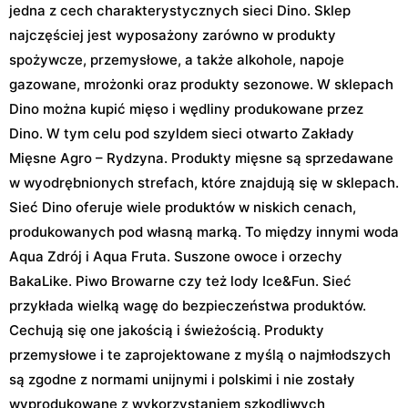
jedna z cech charakterystycznych sieci Dino. Sklep
najczęściej jest wyposażony zarówno w produkty
spożywcze, przemysłowe, a także alkohole, napoje
gazowane, mrożonki oraz produkty sezonowe. W sklepach
Dino można kupić mięso i wędliny produkowane przez
Dino. W tym celu pod szyldem sieci otwarto Zakłady
Mięsne Agro – Rydzyna. Produkty mięsne są sprzedawane
w wyodrębnionych strefach, które znajdują się w sklepach.
Sieć Dino oferuje wiele produktów w niskich cenach,
produkowanych pod własną marką. To między innymi woda
Aqua Zdrój i Aqua Fruta. Suszone owoce i orzechy
BakaLike. Piwo Browarne czy też lody Ice&Fun. Sieć
przykłada wielką wagę do bezpieczeństwa produktów.
Cechują się one jakością i świeżością. Produkty
przemysłowe i te zaprojektowane z myślą o najmłodszych
są zgodne z normami unijnymi i polskimi i nie zostały
wyprodukowane z wykorzystaniem szkodliwych