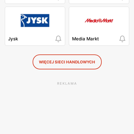
Jysk
Media Markt
WIĘCEJ SIECI HANDLOWYCH
REKLAMA