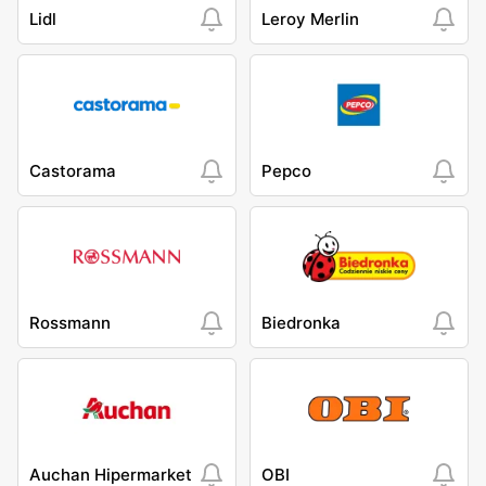
Lidl
Leroy Merlin
Castorama
Pepco
Rossmann
Biedronka
Auchan Hipermarket
OBI