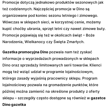
Promocje dotyczą jednakowo produktów sezonowych jak
też codziennych. Najczęściej promocje w Dino są
organizowane pod koniec sezonu letniego i zimowego.
Wówczas w sklepach sieci, w korzystnej cenie, możemy
kupić choćby ubrania, sprzęt letni czy nawet zimowe buty.
Promocje pojawiają się też w okolicach świąt – Boże
Narodzenia, Wielkanocy czy Święta Zmarłych.
Gazetka promocyjna Dino
pozwala nam też zyskać
informacje o wyprzedażach prowadzonych w sklepach
Dino oraz sprzedaży limitowanych serii towarów. Klienci
mogą też wziąć udział w programie lojalnościowym,
którego zasady wyjaśnią pracownicy sklepu. Program
lojalnościowy pozwala na gromadzenie punktów, które
później można zamienić na określone produkty z oferty
sklepu – szczegóły często dostępne są również w
gazetce
Dino gazetka