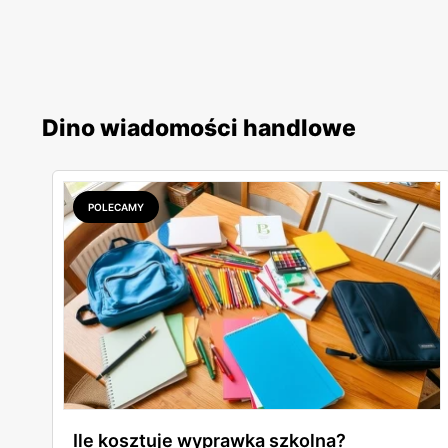
Dino wiadomości handlowe
POLECAMY
Ile kosztuje wyprawka szkolna?