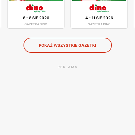
6
-
8 SIE 2026
4
-
11 SIE 2026
GAZETKA DINO
GAZETKA DINO
POKAŻ WSZYSTKIE GAZETKI
REKLAMA