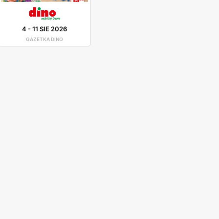
4
-
11 SIE 2026
GAZETKA DINO