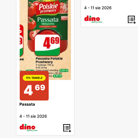
4
-
11 sie 2026
11% TANIEJ!
4
69
Passata
4
-
11 sie 2026