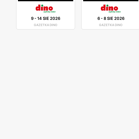
9
-
14 SIE 2026
6
-
8 SIE 2026
GAZETKA DINO
GAZETKA DINO