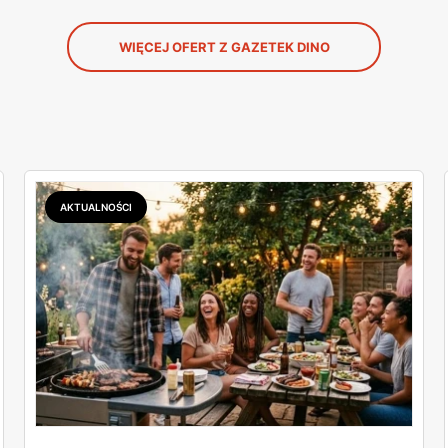
WIĘCEJ OFERT Z GAZETEK DINO
AKTUALNOŚCI