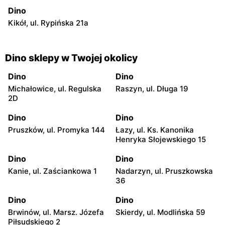
Dino
Kikół, ul. Rypińska 21a
Dino sklepy w Twojej okolicy
Dino
Dino
Michałowice, ul. Regulska
Raszyn, ul. Długa 19
2D
Dino
Dino
Pruszków, ul. Promyka 144
Łazy, ul. Ks. Kanonika
Henryka Słojewskiego 15
Dino
Dino
Kanie, ul. Zaściankowa 1
Nadarzyn, ul. Pruszkowska
36
Dino
Dino
Brwinów, ul. Marsz. Józefa
Skierdy, ul. Modlińska 59
Piłsudskiego 2