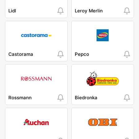
Lidl
Leroy Merlin
Castorama
Pepco
Rossmann
Biedronka