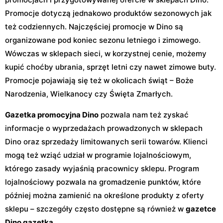
Promocje dotyczą jednakowo produktów sezonowych jak
też codziennych. Najczęściej promocje w Dino są
organizowane pod koniec sezonu letniego i zimowego.
Wówczas w sklepach sieci, w korzystnej cenie, możemy
kupić choćby ubrania, sprzęt letni czy nawet zimowe buty.
Promocje pojawiają się też w okolicach świąt – Boże
Narodzenia, Wielkanocy czy Święta Zmarłych.
Gazetka promocyjna Dino
pozwala nam też zyskać
informacje o wyprzedażach prowadzonych w sklepach
Dino oraz sprzedaży limitowanych serii towarów. Klienci
mogą też wziąć udział w programie lojalnościowym,
którego zasady wyjaśnią pracownicy sklepu. Program
lojalnościowy pozwala na gromadzenie punktów, które
później można zamienić na określone produkty z oferty
sklepu – szczegóły często dostępne są również w
gazetce
Dino gazetka