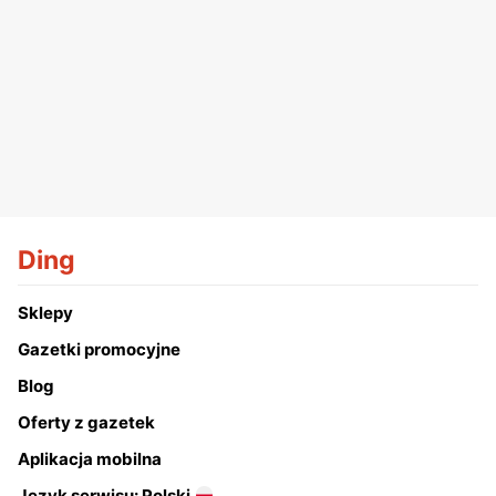
Ding
Sklepy
Gazetki promocyjne
Blog
Oferty z gazetek
Aplikacja mobilna
Język serwisu: Polski