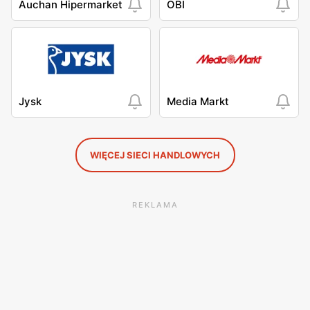
Auchan Hipermarket
OBI
Jysk
Media Markt
WIĘCEJ SIECI HANDLOWYCH
REKLAMA