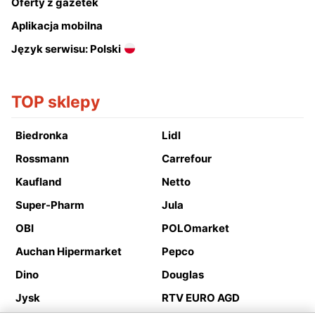
Oferty z gazetek
Aplikacja mobilna
Język serwisu: Polski
TOP sklepy
Biedronka
Lidl
Rossmann
Carrefour
Kaufland
Netto
Super-Pharm
Jula
OBI
POLOmarket
Auchan Hipermarket
Pepco
Dino
Douglas
Jysk
RTV EURO AGD