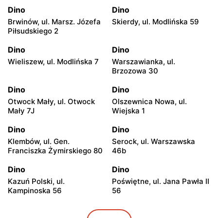
Dino
Dino
Brwinów, ul. Marsz. Józefa
Skierdy, ul. Modlińska 59
Piłsudskiego 2
Dino
Dino
Wieliszew, ul. Modlińska 7
Warszawianka, ul.
Brzozowa 30
Dino
Dino
Otwock Mały, ul. Otwock
Olszewnica Nowa, ul.
Mały 7J
Wiejska 1
Dino
Dino
Klembów, ul. Gen.
Serock, ul. Warszawska
Franciszka Żymirskiego 80
46b
Dino
Dino
Kazuń Polski, ul.
Poświętne, ul. Jana Pawła II
Kampinoska 56
56
Dino
Dino