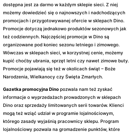
dostępna jest za darmo w każdym sklepie sieci. Z niej
możemy dowiedzieć się o najnowszych i nadchodzących
promocjach i przygotowywanej ofercie w sklepach Dino.
Promocje dotyczą jednakowo produktów sezonowych jak
też codziennych. Najczęściej promocje w Dino są
organizowane pod koniec sezonu letniego i zimowego.
Wówczas w sklepach sieci, w korzystnej cenie, możemy
kupić choćby ubrania, sprzęt letni czy nawet zimowe buty.
Promocje pojawiają się też w okolicach świąt – Boże
Narodzenia, Wielkanocy czy Święta Zmarłych.
Gazetka promocyjna Dino
pozwala nam też zyskać
informacje o wyprzedażach prowadzonych w sklepach
Dino oraz sprzedaży limitowanych serii towarów. Klienci
mogą też wziąć udział w programie lojalnościowym,
którego zasady wyjaśnią pracownicy sklepu. Program
lojalnościowy pozwala na gromadzenie punktów, które