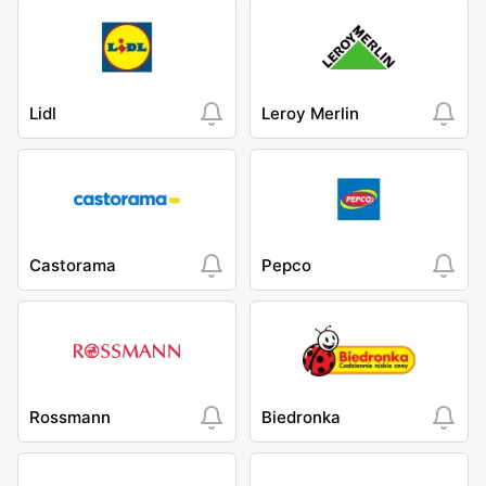
Lidl
Leroy Merlin
Castorama
Pepco
Rossmann
Biedronka