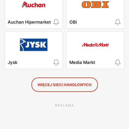
Auchan Hipermarket
OBI
Jysk
Media Markt
WIĘCEJ SIECI HANDLOWYCH
REKLAMA