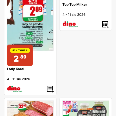
Top Top Milker
4
-
11 sie 2026
42% TANIEJ!
2
89
Lody Koral
4
-
11 sie 2026