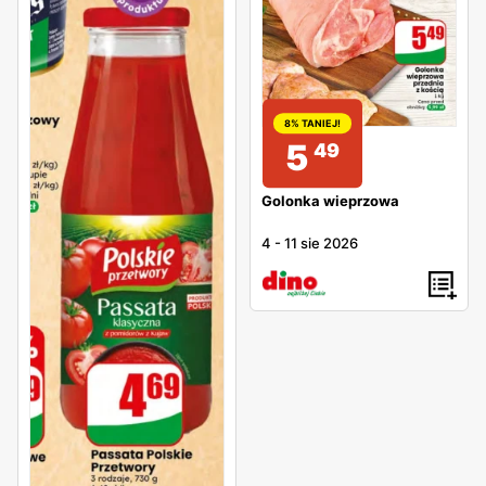
8% TANIEJ!
5
49
Golonka wieprzowa
4
-
11 sie 2026